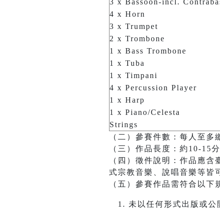
3 x Bassoon-incl. Contrab
4 x Horn
3 x Trumpet
2 x Trombone
1 x Bass Trombone
1 x Tuba
1 x Timpani
4 x Percussion Player
1 x Harp
1 x Piano/Celesta
Strings
（二）參賽件數：每人至多
（三）作品長度：約10-15
（四）徵件說明：作品應含
式宗教音樂、說唱音樂等皆
（五）參賽作品需符合以下
未以任何形式出版或公