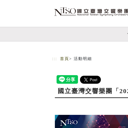
跳到主要內容
網站導覽
:::
首頁
> 活動明細
國立臺灣交響樂團「2027青