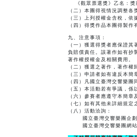
《觀眾票選獎》乙名：獎
（二）本團得視情況調整各
（三）上列授權金含稅，依
（四）得獎作品本團得製作
九、注意事項：
（一）獲選得獎者應保證其
負賠償責任。該著作如有抄
著作權授權金及相關費用。
（二）獲選之著作，著作權
（三）申請者如有違反本簡
（四）凡國立臺灣交響樂團
（五）本活動若有爭議，係
（六）參賽者應遵守本簡章
（七）如有其他未詳細規定
（八）活動洽詢：
國立臺灣交響樂團企劃行銷組(04
國立臺灣交響樂團網