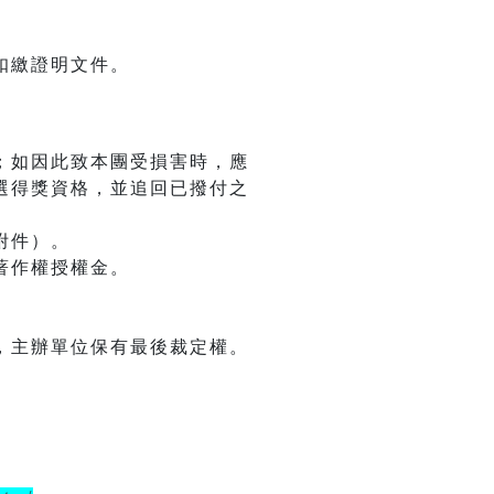
扣繳證明文件。
；如因此致本團受損害時，應
選得獎資格，並追回已撥付之
附件）。
著作權授權金。
，主辦單位保有最後裁定權。