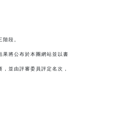
三階段。
結果將公布於本團網站並以書
賽，並由評審委員評定名次，