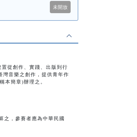
建置從創作、實踐、出版到行
臺灣音樂之創作，提供青年作
稱本簡章)辦理之。
算之，參賽者應為中華民國