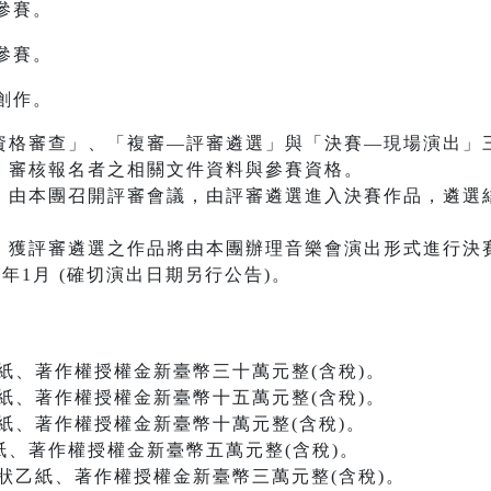
參賽。
參賽。
創作。
資格審查」、「複審—評審遴選」與「決賽—現場演出」
：審核報名者之相關文件資料與參賽資格。
：由本團召開評審會議，由評審遴選進入決賽作品，遴選
：獲評審遴選之作品將由本團辦理音樂會演出形式進行決
年1月 (確切演出日期另行公告)。
、著作權授權金新臺幣三十萬元整(含稅)。
、著作權授權金新臺幣十五萬元整(含稅)。
、著作權授權金新臺幣十萬元整(含稅)。
、著作權授權金新臺幣五萬元整(含稅)。
乙紙、著作權授權金新臺幣三萬元整(含稅)。