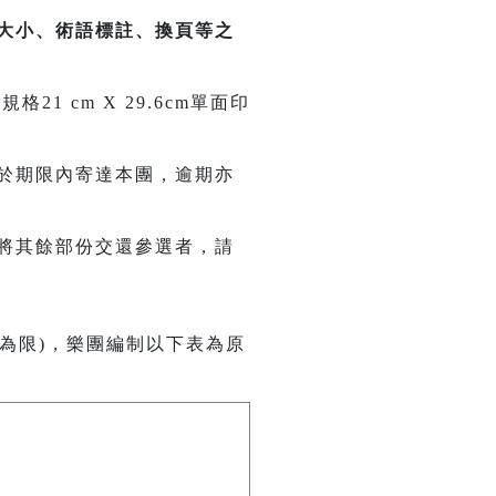
大小、術語標註、換頁等之
 cm X 29.6cm單面印
於期限內寄達本團，逾期亦
將其餘部份交還參選者，請
為限)，樂團編制以下表為原