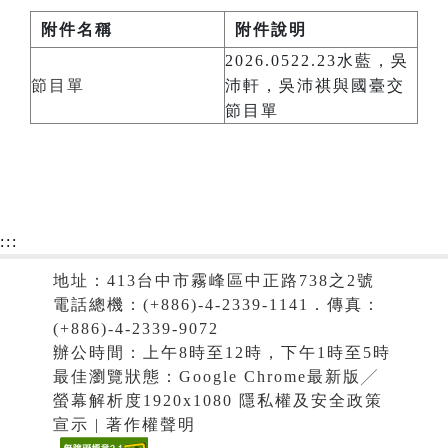
附件名稱
附件說明
2026.0522.23水藍，吳
節目單
沛軒，吳沛祺與國臺交
節目單
:::
地址：413台中市霧峰區中正路738之2號
電話總機：(+886)-4-2339-1141．傳真：
(+886)-4-2339-9072
辦公時間：上午8時至12時，下午1時至5時
最佳瀏覽狀態：Google Chrome最新版╱
螢幕解析度1920x1080 隱私權及安全政策
宣示 | 著作權聲明