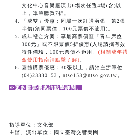
文化中心音樂廳演出6場次任選4場(含)以
上，單筆購買7折。
「成雙」優惠：同場一次訂購兩張，第2張
半價(須同票價，100元票價不適用)。
成年禮金方案：享最高票價區「青年席位
300元」或不限票價5折優惠(入場請攜有效
證件備驗，100元票價不適用。
(相關成年禮
金使用指南請點擊了解)
。
團體購票優惠：30張以上，請洽主辦單位
(04)23330153，
ntso153@ntso.gov.tw
。
※更多購票優惠請點擊詳閱
。
指導單位：文化部
主辦、演出單位：國立臺灣交響樂團