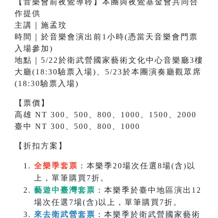
【音樂會前夜鶯導聆】本團與夜鶯基金會共同合
作提供
主講｜施孟玟
時間｜於音樂會演出前1小時(憑當天音樂會門票
入場參加)
地點｜5/22於衛武營國家藝術文化中心音樂廳3樓
大廳(18:30驗票入場)、5/23於本團演奏廳觀眾席
(18:30驗票入場)
【票價】
高雄 NT 300、500、800、1000、1500、2000
臺中 NT 300、500、800、1000
【折扣方案】
全樂季套票
：本樂季20場次任選8場(含)以
上，單筆購買7折。
藝遊中臺灣套票
：本樂季於臺中地區演出12
場次任選7場(含)以上，單筆購買7折。
來去衛武營套票
：本樂季於衛武營國家藝術