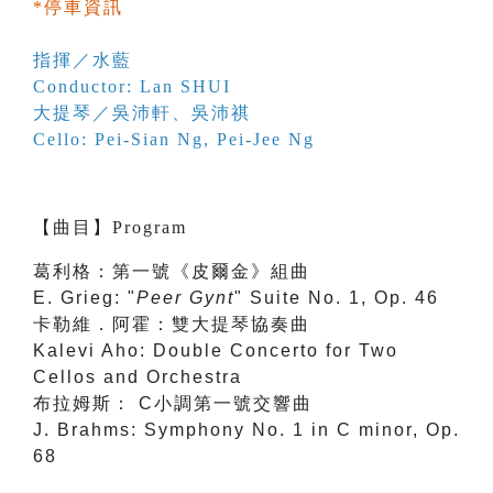
*停車資訊
指揮／水藍
Conductor: Lan SHUI
大提琴／
吳沛軒
、
吳沛祺
Cello:
Pei-Sian Ng
,
Pei-Jee Ng
【
曲目
】
Program
葛利格：第一號《皮爾金》組曲
E. Grieg: "
Peer Gynt
" Suite No. 1, Op. 46
卡勒維．阿霍：雙大提琴協奏曲
Kalevi Aho: Double Concerto for Two
Cellos and Orchestra
布拉姆斯： C小調第一號交響曲
J. Brahms: Symphony No. 1 in C minor, Op.
68