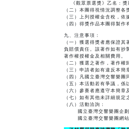
《觀眾票選獎》乙名：獎
（二）本團得視情況調整各
（三）上列授權金含稅，依
（四）得獎作品本團得製作
九、注意事項：
（一）獲選得獎者應保證其
負賠償責任。該著作如有抄
著作權授權金及相關費用。
（二）獲選之著作，著作權
（三）申請者如有違反本簡
（四）凡國立臺灣交響樂團
（五）本活動若有爭議，係
（六）參賽者應遵守本簡章
（七）如有其他未詳細規定
（八）活動洽詢：
國立臺灣交響樂團企劃行銷組(04
國立臺灣交響樂團網