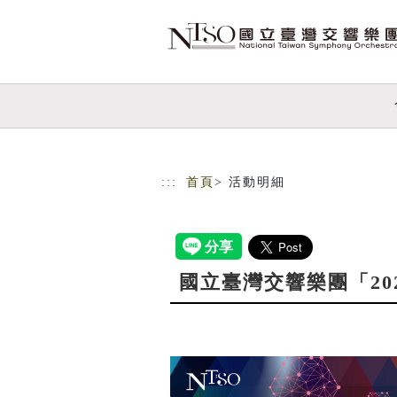
跳到主要內容
網站導覽
:::
首頁
> 活動明細
國立臺灣交響樂團「2027青