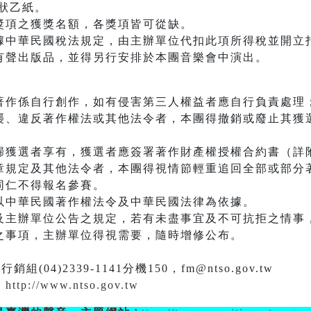
狀乙紙。
獎項之獲獎名額，各獎項皆可從缺。
據中華民國稅法規定，由主辦單位代扣此項所得稅並開立
有聲出版品，並得另行安排於本團音樂會中演出。
著作係自行創作，如有侵害第三人權益者應自行負責處理
襲、違反著作權法或其他法令者，本團得撤銷或廢止其獲
歸獲選者享有，獲選者應簽署著作財產權授權合約書（詳
章規定及其他法令者，本團得視情節輕重追回全部或部分
同仁不得報名參賽。
以中華民國著作權法令及中華民國法律為依據。
及主辦單位公告之規定，若有未盡事宜及不可抗拒之情事
之事項，主辦單位得視需要，隨時增修公布。
)2339-1141分機150，fm@ntso.gov.tw
站
http://www.ntso.gov.tw