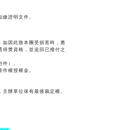
扣繳證明文件。
；如因此致本團受損害時，應
選得獎資格，並追回已撥付之
附件）。
著作權授權金。
，主辦單位保有最後裁定權。