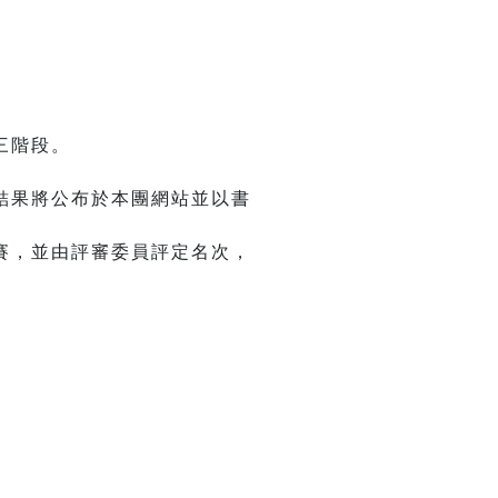
三階段。
結果將公布於本團網站並以書
賽，並由評審委員評定名次，