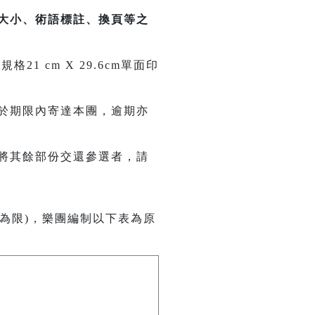
大小、術語標註、換頁等之
 cm X 29.6cm單面印
於期限內寄達本團，逾期亦
將其餘部份交還參選者，請
為限)，樂團編制以下表為原