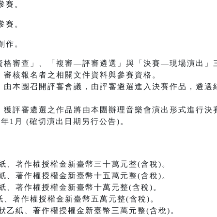
參賽。
參賽。
創作。
資格審查」、「複審—評審遴選」與「決賽—現場演出」
：審核報名者之相關文件資料與參賽資格。
：由本團召開評審會議，由評審遴選進入決賽作品，遴選
：獲評審遴選之作品將由本團辦理音樂會演出形式進行決
年1月 (確切演出日期另行公告)。
、著作權授權金新臺幣三十萬元整(含稅)。
、著作權授權金新臺幣十五萬元整(含稅)。
、著作權授權金新臺幣十萬元整(含稅)。
、著作權授權金新臺幣五萬元整(含稅)。
乙紙、著作權授權金新臺幣三萬元整(含稅)。