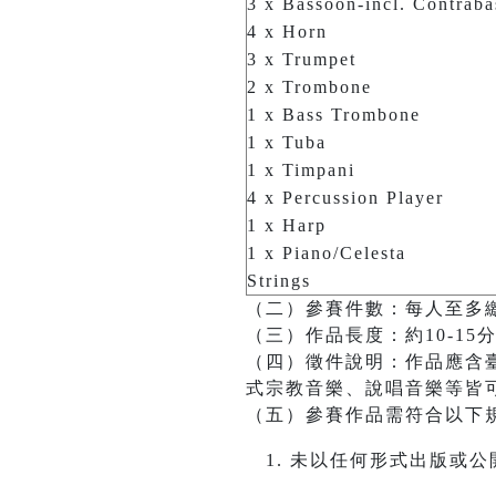
3 x Bassoon-incl. Contrab
4 x Horn
3 x Trumpet
2 x Trombone
1 x Bass Trombone
1 x Tuba
1 x Timpani
4 x Percussion Player
1 x Harp
1 x Piano/Celesta
Strings
（二）參賽件數：每人至多
（三）作品長度：約10-15
（四）徵件說明：作品應含
式宗教音樂、說唱音樂等皆
（五）參賽作品需符合以下
未以任何形式出版或公