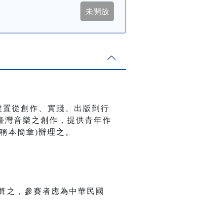
建置從創作、實踐、出版到行
臺灣音樂之創作，提供青年作
稱本簡章)辦理之。
算之，參賽者應為中華民國