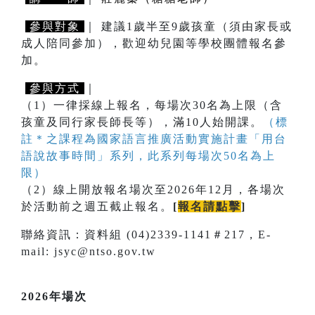
參與對象
｜ 建議1歲半至9歲孩童（須由家長或
成人陪同參加），歡迎幼兒園等學校團體報名參
加。
參與方式
｜
（1）一律採線上報名，每場次30名為上限（含
孩童及同行家長師長等），滿10人始開課。
（標
註＊之課程為國家語言推廣活動實施計畫「用台
語說故事時間」系列，此系列每場次50名為上
限）
（2）線上開放報名場次至2026年12月，各場次
於活動前之週五截止報名。
[
報名請點擊
]
聯絡資訊：資料組 (04)2339-1141＃217，E-
mail: jsyc@ntso.gov.tw
2026年場次