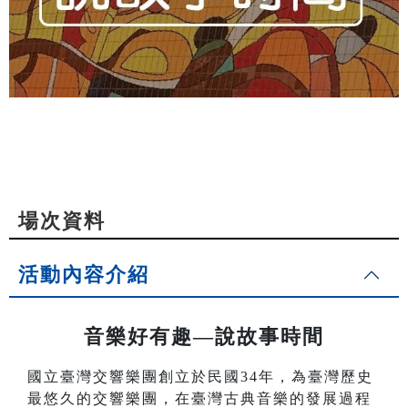
場次資料
活動內容介紹
音樂好有趣—說故事時間
國立臺灣交響樂團創立於民國34年，為臺灣歷史
最悠久的交響樂團，在臺灣古典音樂的發展過程