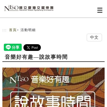
跳到主要內容
網站導覽
:::
首頁
> 活動明細
中文
音樂好有趣—說故事時間