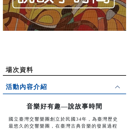
場次資料
活動內容介紹
音樂好有趣—說故事時間
國立臺灣交響樂團創立於民國34年，為臺灣歷史
最悠久的交響樂團，在臺灣古典音樂的發展過程