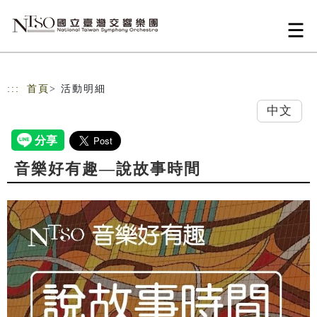
跳到主要內容
網站導覽
:::
首頁
> 活動明細
中文
音樂好有趣—說故事時間