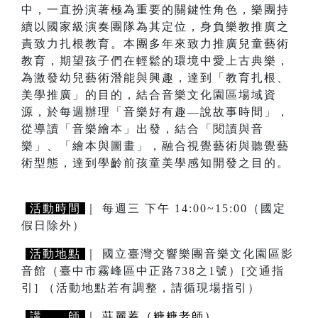
中，一直扮演著極為重要的關鍵性角色，樂團持
續以國家級演奏團隊為其定位，身負樂教推廣之
責致力扎根教育。本團多年來致力推廣兒童藝術
教育，期望孩子們在輕鬆的環境中愛上古典樂，
為激發幼兒藝術潛能與興趣，達到「教育扎根、
美學推廣」的目的，結合音樂文化園區場域資
源，於每週辦理「音樂好有趣—說故事時間」，
從導讀「音樂繪本」出發，結合「閱讀與音
樂」、「繪本與圖畫」，融合視覺藝術與聽覺藝
術型態，達到學齡前孩童美學感知開發之目的。
活動時間
｜ 每週三 下午 14:00~15:00（國定
假日除外）
活動地點
｜ 國立臺灣交響樂團音樂文化園區影
音館（臺中市霧峰區中正路738之1號）
[交通指
引]
（活動地點若有調整，請循現場指引）
講 師
｜
莊麗蓁（糖糖老師）