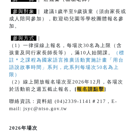
參與對象
｜ 建議1歲半至9歲孩童（須由家長或
成人陪同參加），歡迎幼兒園等學校團體報名參
加。
參與方式
｜
（1）一律採線上報名，每場次30名為上限（含
孩童及同行家長師長等），滿10人始開課。
（標
註＊之課程為國家語言推廣活動實施計畫「用台
語說故事時間」系列，此系列每場次50名為上
限）
（2）線上開放報名場次至2026年12月，各場次
於活動前之週五截止報名。
[
報名請點擊
]
聯絡資訊：資料組 (04)2339-1141＃217，E-
mail: jsyc@ntso.gov.tw
2026年場次