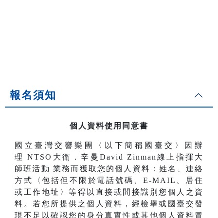
報名須知
個人資料使用同意書
國立臺灣交響樂團〈以下簡稱國臺交〉因辦
理
NTSO大衛．辛曼David Zinman線上指揮大
師班活動
業務而獲取您的個人資料：姓名、連絡
方式〈包括但不限於電話號碼、E-MAIL、居住
或工作地址〉等得以直接或間接識別您個人之資
料。若您所提供之個人資料，經檢舉或國臺交發
現不足以確認您的身分真實性或其他個人資料冒