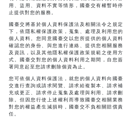
用、盜用、資料不實等情形，國臺交有權暫時停
止提供對您的服務。
國臺交將基於個人資料保護法及相關法令之規定
下，依隱私權保護政策，蒐集、處理及利用您的
個人資料。您同意國臺交以您所提供的個人資料
確認您的身份、與您進行連絡、提供您相關服務
及資訊，以及其他隱私權保護政策規範之使用方
式。國臺交對您的個人資料利用之期間，自您簽
署同意起至您請求刪除個資為止。
您可依個人資料保護法，就您的個人資料向國臺
交進行查詢或請求閱覽、請求給複製本、請求補
充或更正、請求停止蒐集及處理與利用、請求刪
除。但因您行使上述權利而導致國臺交相關業務
對您的權益產生減損時，國臺交不負相關賠償責
任。