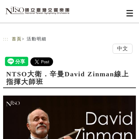
跳到主要內容
網站導覽
:::
首頁
> 活動明細
中文
NTSO大衛．辛曼David Zinman線上
指揮大師班