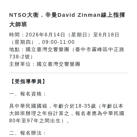
NTSO大衛．辛曼David Zinman
線上指揮
大師班
時間：2026年6月14日（星期日）至6月18日
（星期四），09:00-11:00
地點：國立臺灣交響樂團（臺中市霧峰區中正路
738-2號）
主辦單位：國立臺灣交響樂團
【受指導學員】
一、報名資格：
具中華民國國籍，年齡介於18-35歲（年齡以本
大師班辦理之年份計算之，報名者應為中華民國
80年至97年之間出生）。
二、報名辦法：