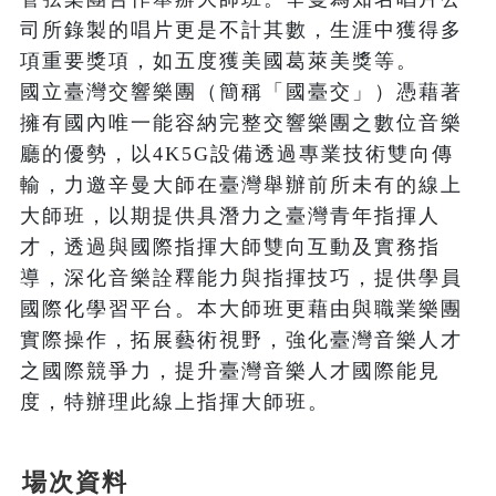
司所錄製的唱片更是不計其數，生涯中獲得多
項重要獎項，如五度獲美國葛萊美獎等。

國立臺灣交響樂團（簡稱「國臺交」）憑藉著
擁有國內唯一能容納完整交響樂團之數位音樂
廳的優勢，以4K5G設備透過專業技術雙向傳
輸，力邀辛曼大師在臺灣舉辦前所未有的線上
大師班，以期提供具潛力之臺灣青年指揮人
才，透過與國際指揮大師雙向互動及實務指
導，深化音樂詮釋能力與指揮技巧，提供學員
國際化學習平台。本大師班更藉由與職業樂團
實際操作，拓展藝術視野，強化臺灣音樂人才
之國際競爭力，提升臺灣音樂人才國際能見
度，特辦理此線上指揮大師班。
場次資料