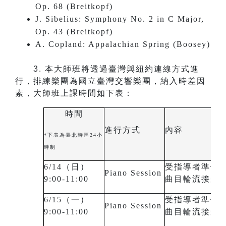
Op. 68 (Breitkopf)
J. Sibelius: Symphony No. 2 in C Major,
Op. 43 (Breitkopf)
A. Copland: Appalachian Spring (Boosey)
3.
本大師班將透過臺灣與紐約連線方式進
行，排練樂團為國立臺灣交響樂團，納入時差因
素，大師班上課時間如下表：
時間
進行方式
內容
*下表為臺北時區24小
時制
6/14（日）
受指導者準備
Piano Session
9:00-11:00
曲目輪流接受
6/15（一）
受指導者準備
Piano Session
9:00-11:00
曲目輪流接受