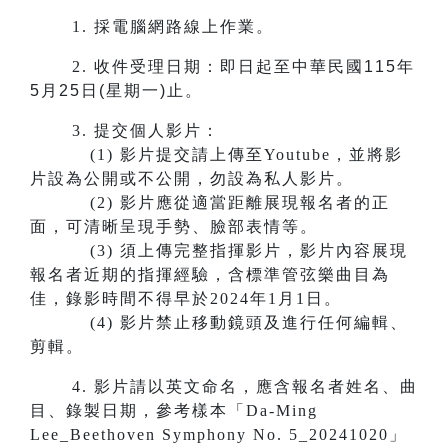
1.
採電腦網路線上作業。
2.
收件受理日期：即日起至中華民國115年
5月25日(星期一)止。
3.
提交個人影片：
(1) 影片提交請上傳至Youtube，並將影
片設為公開或不公開，勿設為私人影片。
(2) 影片應從適當距離展現報名者的正
面，可清晰呈現手勢、臉部表情等。
(3) 須上傳完整指揮影片，影片內容展現
報名者近期的指揮經驗，含標準管弦樂曲目為
佳，錄影時間不得早於2024年1月1日。
(4) 影片禁止移動鏡頭及進行任何編輯、
剪輯。
4. 影片請以英文命名，應含報名者姓名、曲
目、錄製日期，參考樣本「Da-Ming
Lee_Beethoven Symphony No. 5_20241020」