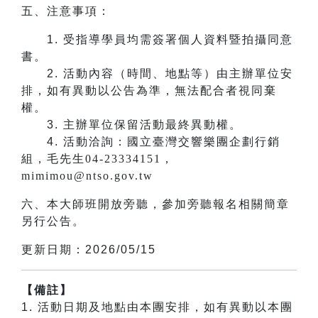
五、注意事項：
1.
受指導學員均需簽署個人資料暨拍攝同意
書。
2.
活動內容（時間、地點等）由主辦單位安
排，如有異動以公告為準，無法配合者視同棄
權。
3.
主辦單位保留活動最終異動權。
4.
活動洽詢：國立臺灣交響樂團企劃行銷
組，毛先生04-23334151，
mimimou@ntso.gov.tw
六、本大師班開放旁聽，參加旁聽報名相關簡章
另行公告。
更新日期：2026/05/15
【備註】
1. 活動日期及地點由本團安排，如有異動以本團