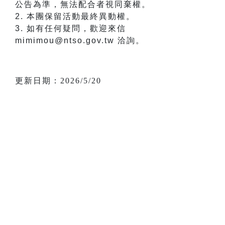
公告為準，無法配合者視同棄權。
2. 本團保留活動最終異動權。
3. 如有任何疑問，歡迎來信
mimimou@ntso.gov.tw 洽詢。
更新日期：2026/5/20