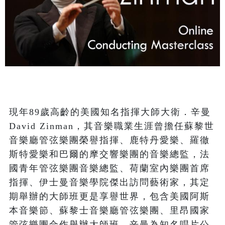
現年89歲高齡的美國知名指揮大師大衛．辛曼
David Zinman，其音樂職業生涯曾擔任蘇黎世
音樂廳管弦樂團榮譽指揮、鹿特丹愛樂、羅徹
斯特愛樂和巴爾的摩交響樂團的音樂總監，法
國青年管弦樂團音樂總監、荷蘭室內樂團首席
指揮、伊士曼音樂學院傑出訪問藝術家，其定
期舉辦的大師班更是享譽世界，包含美國阿斯
本音樂節、蘇黎士音樂廳管弦樂團、里昂國家
管弦樂團合作舉辦大師班。辛曼為知名唱片公