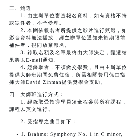
三、甄選
1.
由主辦單位審查報名資料，如有資格不符
或缺件者，不予受理。
2.
本團依報名者所提供之影片進行甄選，如
影音資料無法播放，經主辦單位通知未於期限前
補件者，視同放棄報名。
3.
錄取名額及名單最終由大師決定，甄選結
果將以E-mail通知。
4.
經錄取者，不須繳交學費，且由主辦單位
提供大師班期間免費住宿，所需相關費用係由指
揮大師David Zinman提供獎學金支助。
四、大師班進行方式：
1.
​​​​​​經錄取受指導學員須全程參與所有課程，
課程以英文進行。
2.
受指導之曲目如下：
J. Brahms: Symphony No. 1 in C minor,