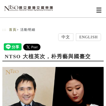
跳到主要內容
網站導覽
:::
首頁
> 活動明細
中文
ENGLISH
NTSO 大植英次，朴秀藝與國臺交