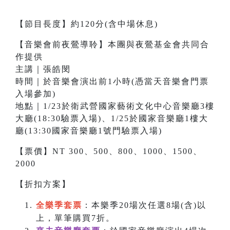
【節目長度】約120分(含中場休息)
【音樂會前夜鶯導聆】本團與夜鶯基金會共同合
作提供
主講｜張皓閔
時間｜於音樂會演出前1小時(憑當天音樂會門票
入場參加)
地點｜1/23於衛武營國家藝術文化中心音樂廳3樓
大廳(18:30驗票入場)、1/25於國家音樂廳1樓大
廳(13:30國家音樂廳1號門驗票入場)
【票價】NT 300、500、800、1000、1500、
2000
【折扣方案】
全樂季套票
：本樂季20場次任選8場(含)以
上，單筆購買7折。