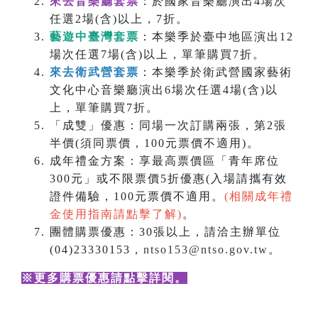
來去音樂廳套票
：於國家音樂廳演出4場次
任選2場(含)以上，7折。
藝遊中臺灣套票
：本樂季於臺中地區演出12
場次任選7場(含)以上，單筆購買7折。
來去衛武營套票
：本樂季於衛武營國家藝術
文化中心音樂廳演出6場次任選4場(含)以
上，單筆購買7折。
「成雙」優惠：同場一次訂購兩張，第2張
半價(須同票價，100元票價不適用)。
成年禮金方案：享最高票價區「青年席位
300元」或不限票價5折優惠(入場請攜有效
證件備驗，100元票價不適用。
(相關成年禮
金使用指南請點擊了解)
。
團體購票優惠：30張以上，請洽主辦單位
(04)23330153，
ntso153@ntso.gov.tw
。
※更多購票優惠請點擊詳閱
。