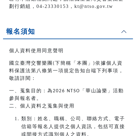
劃行銷組，04-23330153，kt@ntso.gov.tw
報名須知
個人資料使用同意聲明
國立臺灣交響樂團
下簡稱「本團」
依據個人資
(
)
料保護法第八條第一項規定告知台端下列事項，
敬請詳閱：
一、蒐集目的：為
「華山論樂」活動
2026 NTSO
參與報名者。
二、個人資料之蒐集與使用
類別：姓名、職稱、公司、聯絡方式、電子
信箱等報名人提供之個人資訊，包括可直接
或間接方式識別個人之資料。