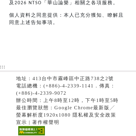
及
「華山論樂」相關之各項服務。
2026 NTSO
個人資料之同意提供：本人已充分獲知、瞭解且
同意上述告知事項。
:::
地址：413台中市霧峰區中正路738之2號
電話總機：(+886)-4-2339-1141．傳真：
(+886)-4-2339-9072
辦公時間：上午8時至12時，下午1時至5時
最佳瀏覽狀態：Google Chrome最新版╱
螢幕解析度1920x1080 隱私權及安全政策
宣示 | 著作權聲明