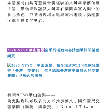
本講座將由具有豐富合奏經驗的大鍵琴家蔡佳璇
主講，帶領聽眾認識大鍵琴在樂團與室內樂中的
多元角色，並透過現場示範與演出趣談，揭開數
字低音世界的奧妙。
2026 NTSO華山論樂
全系列活動內容請點擊詳閱活動
網頁
有關NTSO華山論樂——
為更貼近民眾以多元方式推廣藝文，國立臺灣交
響樂團（簡稱「國臺交」）National Taiwan