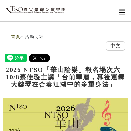
跳到主要內容
網站導覽
:::
首頁
> 活動明細
中文
2026 NTSO「華山論樂」報名場次六
10/8蔡佳璇主講「台前華麗，幕後運籌
- 大鍵琴在合奏江湖中的多重身法」