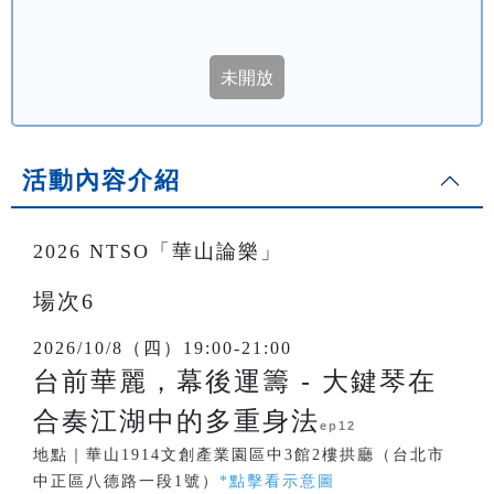
活動內容介紹
2026 NTSO「華山論樂」
場次6
2026/10/8（四）19:00-21:00
台前華麗，幕後運籌 - 大鍵琴在
合奏江湖中的多重身法
ep12
地點｜華山1914文創產業園區中3館2樓拱廳（台北市
中正區八德路一段1號）
*點擊看示意圖