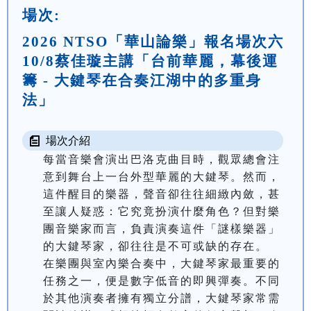
場次:
2026 NTSO「華山論樂」報名場次六
10/8蔡佳璇主講「台前華麗，幕後運
籌 - 大鍵琴在合奏江湖中的多重身
法」
場次介紹
每當音樂會演出巴洛克曲目時，觀眾總會注
意到舞台上一台外型華麗的大鍵琴。然而，
這件醒目的樂器，聲音卻往往細緻內斂，甚
至讓人疑惑：它究竟扮演什麼角色？但對樂
團音樂家而言，負責演奏這件「謎樣樂器」
的大鍵琴家，卻往往是不可或缺的存在。

在樂團與室內樂合奏中，大鍵琴家最重要的
任務之一，便是數字低音的即興彈奏。不同
於其他演奏者擁有獨立分譜，大鍵琴家常需