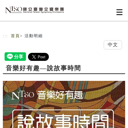
跳到主要內容
網站導覽
:::
首頁
> 活動明細
中文
音樂好有趣—說故事時間