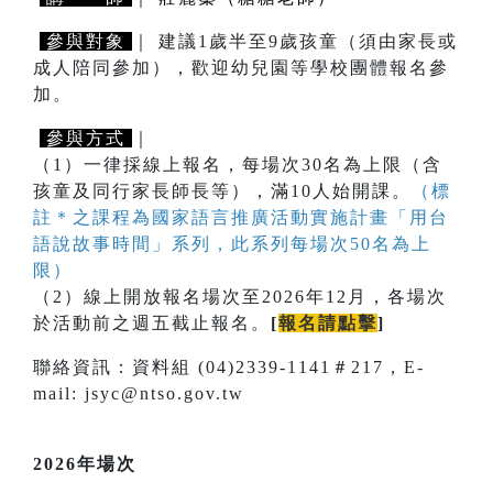
參與對象
｜ 建議1歲半至9歲孩童（須由家長或
成人陪同參加），歡迎幼兒園等學校團體報名參
加。
參與方式
｜
（1）一律採線上報名，每場次30名為上限（含
孩童及同行家長師長等），滿10人始開課。
（標
註＊之課程為國家語言推廣活動實施計畫「用台
語說故事時間」系列，此系列每場次50名為上
限）
（2）線上開放報名場次至2026年12月，各場次
於活動前之週五截止報名。
[
報名請點擊
]
聯絡資訊：資料組 (04)2339-1141＃217，E-
mail: jsyc@ntso.gov.tw
2026年場次