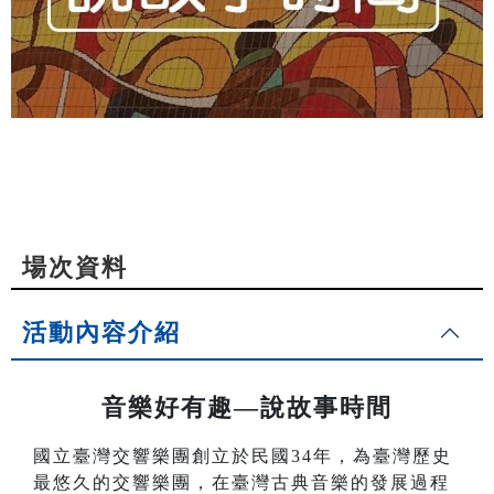
場次資料
活動內容介紹
音樂好有趣—說故事時間
國立臺灣交響樂團創立於民國34年，為臺灣歷史
最悠久的交響樂團，在臺灣古典音樂的發展過程