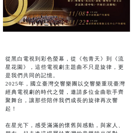
從黑白電視到彩色螢幕，從《包青天》到《流
星花園》，這些電視劇主題曲不只是旋律，更
是我們共同的記憶。

2025年，國立臺灣交響樂團以交響樂重現臺灣
經典電視劇的時代之聲，邀請多位金曲歌手齊
聚舞台，讓那些陪伴我們成長的旋律再次響
起！

在星光下，感受滿滿的懷舊與感動，與家人、