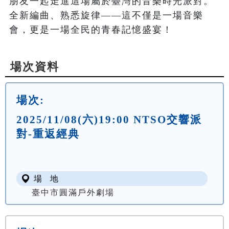
朋友一起走進這場屬於臺灣的音樂時光派對。

全新編曲、熟悉旋律——這不僅是一場音樂
會，更是一場全民的青春記憶盛宴！
場次資料
場次:
2025/11/08(六)19:00 NTSO交響派
對-重返經典
場 地
臺中市圓滿戶外劇場