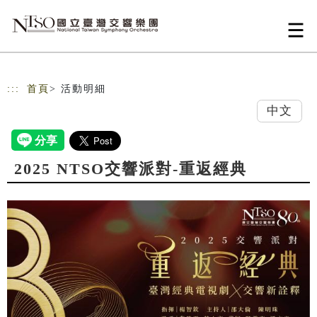
跳到主要內容
網站導覽
:::
首頁
> 活動明細
中文
2025 NTSO交響派對-重返經典