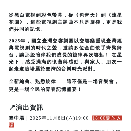
從黑白電視到彩色螢幕，從《包青天》到《流星
花園》，這些電視劇主題曲不只是旋律，更是我
們共同的記憶。
2025年，國立臺灣交響樂團以交響樂重現臺灣經
典電視劇的時代之聲，邀請多位金曲歌手齊聚舞
台，讓那些陪伴我們成長的旋律再次響起！ 在星
光下，感受滿滿的懷舊與感動，與家人、朋友一
起走進這場屬於臺灣的音樂時光派對。
全新編曲、熟悉旋律——這不僅是一場音樂會，
更是一場全民的青春記憶盛宴！
📍演出資訊
臺中場
｜2025年11月8日(六)19:00
18:00開放入
場