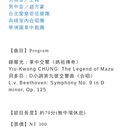
男中音／趙方豪
台北愛樂管弦樂團
高雄室內合唱團
華洲園掌中戲團
【
曲目
】
Program
鍾耀光：掌中交響《媽祖傳奇》
Yiu-Kwong CHUNG: The Legend of Mazu
貝多芬：D小調第九號交響曲《合唱》
L.v. Beethoven: Symphony No. 9 in D
minor, Op. 125
【節目長度】約70分(無中場休息)
【票價】NT 300