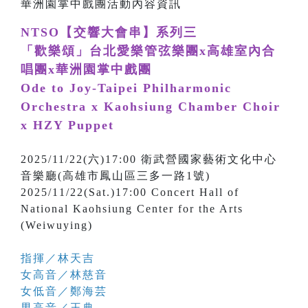
NTSO【交響大會串】系列三
「歡樂頌」台北愛樂管弦樂團x高雄室內合
唱團x華洲園掌中戲團
Ode to Joy-Taipei Philharmonic
Orchestra x Kaohsiung Chamber Choir
x HZY Puppet
2025/11/22(六)17:00 衛武營國家藝術文化中心
音樂廳(高雄市鳳山區三多一路1號)
2025/11/22(Sat.)17:00 Concert Hall of
National Kaohsiung Center for the Arts
(Weiwuying)
指揮／林天吉
女高音／林慈音
女低音／鄭海芸
男高音／王典