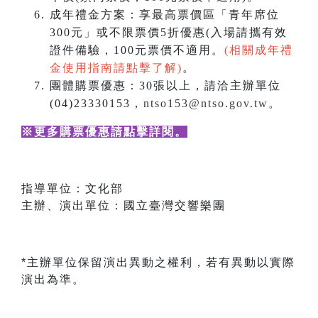
成年禮金方案：享最高票價區「青年席位
300元」或不限票價5折優惠(入場請攜有效
證件備驗，100元票價不適用。
(相關成年禮
金使用指南請點擊了解)
。
團體購票優惠：30張以上，請洽主辦單位
(04)23330153，
ntso153@ntso.gov.tw
。
※更多購票優惠請點擊詳閱
。
指導單位：文化部
主辦、演出單位：國立臺灣交響樂團
*主辦單位保留演出異動之權利，若有異動以實際
演出為準。