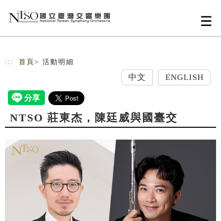
跳到主要內容
網站導覽
:::
首頁
> 活動明細
中文
ENGLISH
NTSO 莊東杰，陳廷威與國臺交