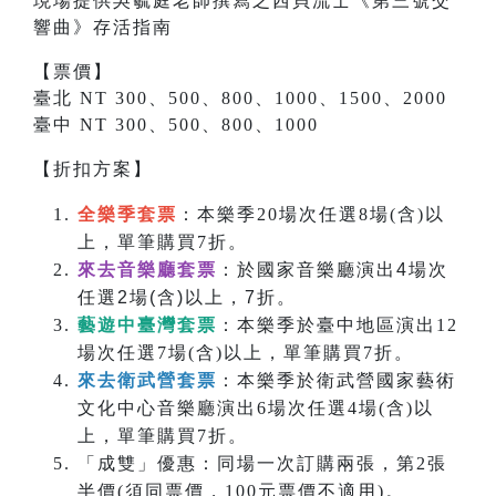
現場提供吳毓庭老師撰寫之
西貝流士
《
第三號交
響曲
》存活指南
【票價】
臺北 NT 300、500、800、1000、1500、2000
臺中 NT 300、500、800、1000
【折扣方案】
全樂季套票
：本樂季20場次任選8場(含)以
上，單筆購買7折。
來去音樂廳套票
：於國家音樂廳演出4場次
任選2場(含)以上，7折。
藝遊中臺灣套票
：本樂季於臺中地區演出12
場次任選7場(含)以上，單筆購買7折。
來去衛武營套票
：本樂季於衛武營國家藝術
文化中心音樂廳演出6場次任選4場(含)以
上，單筆購買7折。
「成雙」優惠：同場一次訂購兩張，第2張
半價(須同票價，100元票價不適用)。