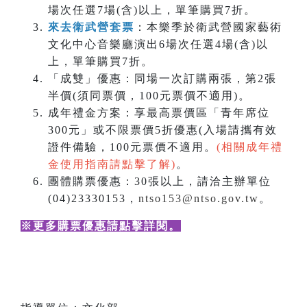
場次任選7場(含)以上，單筆購買7折。
來去衛武營套票
：本樂季於衛武營國家藝術
文化中心音樂廳演出6場次任選4場(含)以
上，單筆購買7折。
「成雙」優惠：同場一次訂購兩張，第2張
半價(須同票價，100元票價不適用)。
成年禮金方案：享最高票價區「青年席位
300元」或不限票價5折優惠(入場請攜有效
證件備驗，100元票價不適用。
(相關成年禮
金使用指南請點擊了解)
。
團體購票優惠：30張以上，請洽主辦單位
(04)23330153，
ntso153@ntso.gov.tw
。
※更多購票優惠請點擊詳閱
。