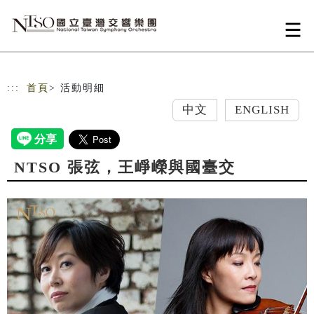
跳到主要內容
網站導覽
:::
首頁
> 活動明細
中文
ENGLISH
NTSO 張弦，王崢嶸與國臺交