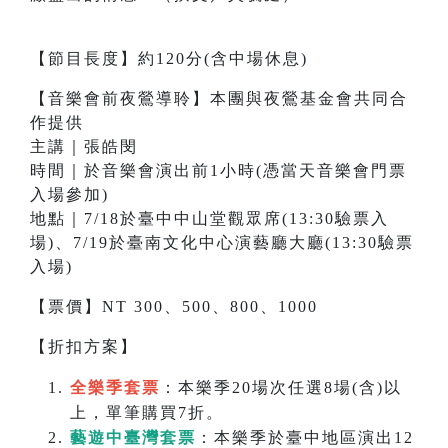
【節目長度】約120分(含中場休息)
【音樂會前夜鶯導聆】本團與夜鶯基金會共同合
作提供
主講｜張皓閔
時間｜於音樂會演出前1小時(憑當天音樂會門票
入場參加)
地點｜7/18於臺中中山堂觀眾席(13:30驗票入
場)、7/19於臺南文化中心演藝廳大廳(13:30驗票
入場)
【票價】NT 300、500、800、1000
【折扣方案】
全樂季套票
：本樂季20場次任選8場(含)以
上，單筆購買7折。
藝遊中臺灣套票
：本樂季於臺中地區演出12