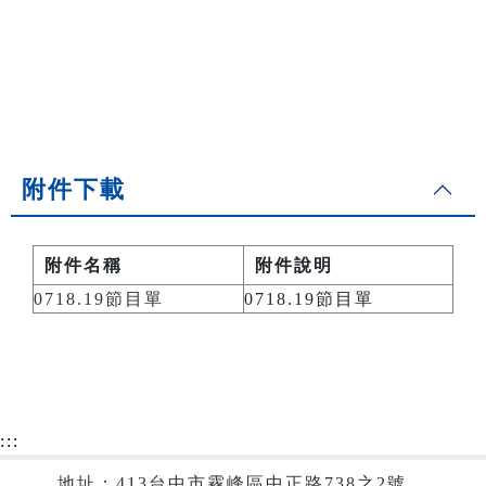
附件下載
附件名稱
附件說明
0718.19節目單
0718.19節目單
:::
地址：413台中市霧峰區中正路738之2號