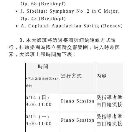
Op. 68 (Breitkopf)
J. Sibelius: Symphony No. 2 in C Major,
Op. 43 (Breitkopf)
A. Copland: Appalachian Spring (Boosey)
3.
本大師班將透過臺灣與紐約連線方式進
行，排練樂團為國立臺灣交響樂團，納入時差因
素，大師班上課時間如下表：
時間
進行方式
內容
*下表為臺北時區24小
時制
6/14（日）
受指導者準備
Piano Session
9:00-11:00
曲目輪流接受
6/15（一）
受指導者準備
Piano Session
9:00-11:00
曲目輪流接受