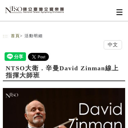
跳到主要內容
網站導覽
:::
首頁
> 活動明細
中文
NTSO大衛．辛曼David Zinman線上
指揮大師班