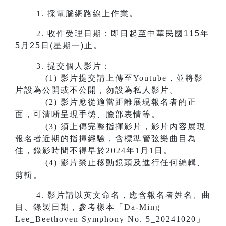
1.
採電腦網路線上作業。
2.
收件受理日期：即日起至中華民國115年
5月25日(星期一)止。
3.
提交個人影片：
(1) 影片提交請上傳至Youtube，並將影
片設為公開或不公開，勿設為私人影片。
(2) 影片應從適當距離展現報名者的正
面，可清晰呈現手勢、臉部表情等。
(3) 須上傳完整指揮影片，影片內容展現
報名者近期的指揮經驗，含標準管弦樂曲目為
佳，錄影時間不得早於2024年1月1日。
(4) 影片禁止移動鏡頭及進行任何編輯、
剪輯。
4. 影片請以英文命名，應含報名者姓名、曲
目、錄製日期，參考樣本「Da-Ming
Lee_Beethoven Symphony No. 5_20241020」