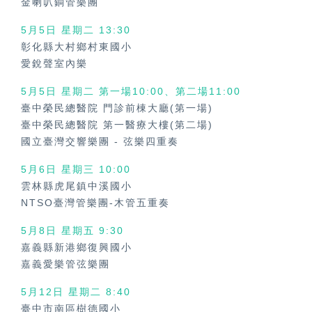
金喇叭銅管樂團
5月5日 星期二 13:30
彰化縣大村鄉村東國小
愛銳聲室內樂
5月5日 星期二 第一場10:00、第二場11:00
臺中榮民總醫院 門診前棟大廳(第一場)
臺中榮民總醫院 第一醫療大樓(第二場)
國立臺灣交響樂團
-
弦樂四重奏
5月6日 星期三 10:00
雲林縣虎尾鎮中溪國小
NTSO臺灣管樂團-木管五重奏
5月8日 星期五 9:30
嘉義縣新港鄉復興國小
嘉義愛樂管弦樂團
5月12日 星期二 8:40
臺中市南區樹德國小