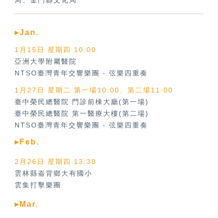
局、金門縣文化局
▸Jan.
1月15日 星期四 10:00
亞洲大學附屬醫院
NTSO臺灣青年交響樂團
-
弦樂四重奏
1月27日 星期二 第一場10:00、第二場11:00
臺中榮民總醫院 門診前棟大廳(第一場)
臺中榮民總醫院 第一醫療大樓(第二場)
NTSO臺灣青年交響樂團
-
弦樂四重奏
▸Feb.
2月26日 星期四 13:30
雲林縣崙背鄉大有國小
雲集打擊樂團
▸Mar.