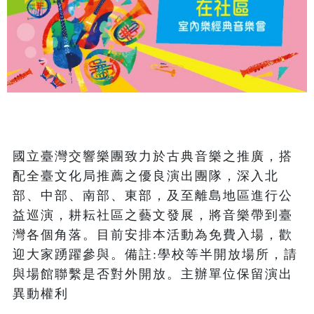
國立臺灣交響樂團致力於古典音樂之推廣，搭
配全臺文化局推薦之優良演出團隊，深入北
部、中部、南部、東部，及至離島地區進行公
益巡演，耕耘社區之藝文發展，將音樂帶到臺
灣各個角落。目前安排本活動為免費入場，歡
迎大家踴躍參與。備註:學校等半開放場所，請
與場館聯繫是否對外開放。主辦單位保留演出
異動權利