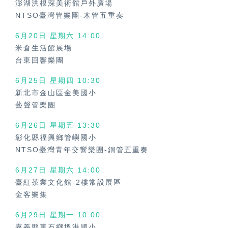
澎湖洪根深美術館戶外廣場
NTSO臺灣管樂團-木管五重奏
6月20日 星期六
14:00
米倉生活館展場
台東回響樂團
6月25日 星期四
10:30
新北市金山區金美國小
藝聲管樂團
6月26日 星期五
13:30
彰化縣福興鄉管嶼國小
NTSO臺灣青年交響樂團-銅管五重奏
6月27日 星期六
14:00
臺紅茶業文化館-2樓常設展區
金客樂集
6月29日 星期一
10:00
嘉義縣東石鄉塭港國小