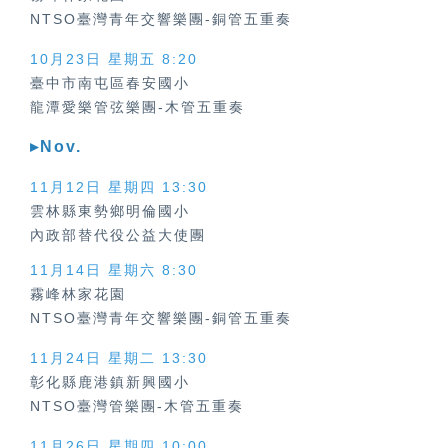
NTSO臺灣青年交響樂團-銅管五重奏
10月23日 星期五 8:20
臺中市南屯區春安國小
龍潭愛樂管弦樂團-木管五重奏
▸Nov.
11月12日 星期四
13:30
雲林縣東勢鄉明倫國小
內政部替代役公益大使團
11月14日 星期六 8:30
霧峰林家花園
NTSO臺灣青年交響樂團-銅管五重奏
11月24日 星期二 13:30
彰化縣鹿港鎮新興國小
NTSO臺灣管樂團-木管五重奏
11月26日 星期四 10:00