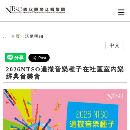
跳到主要內容
網站導覽
:::
首頁
> 活動明細
中文
2026NTSO遍撒音樂種子在社區室內樂
經典音樂會