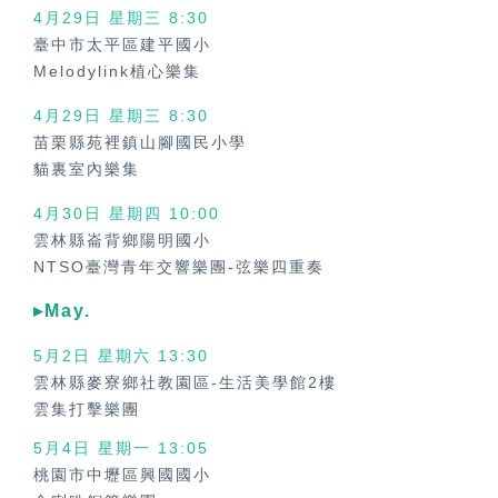
4月29日 星期三
8:30
臺中市太平區建平國小
Melodylink植心樂集
4月29日 星期三
8:30
苗栗縣苑裡鎮山腳國民小學
貓裏室內樂集
4月30日 星期四
10:00
雲林縣崙背鄉陽明國小
NTSO臺灣青年交響樂團-弦樂四重奏
▸May.
5月2日 星期六 13:30
雲林縣麥寮鄉社教園區-生活美學館2樓
雲集打擊樂團
5月4日 星期一 13:05
桃園市中壢區興國國小