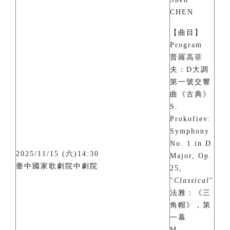
CHEN
【曲目】
Program
普羅高菲
夫：D大調
第一號交響
曲《古典》
S.
Prokofiev:
Symphony
No. 1 in D
2025/11/15 (六)14:30
Major, Op.
臺中國家歌劇院中劇院
25,
"
Classical
"
法雅：《三
角帽》，第
一幕
M.