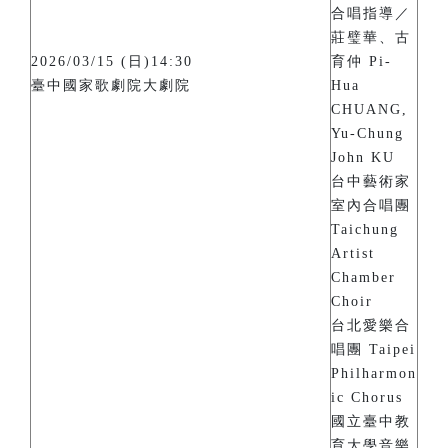
合唱指導／
莊璧華、古
2026/03/15 (日)14:30
育仲 Pi-
臺中國家歌劇院大劇院
Hua
CHUANG,
Yu-Chung
John KU
台中藝術家
室內合唱團
Taichung
Artist
Chamber
Choir
台北愛樂合
唱團 Taipei
Philharmon
ic Chorus
國立臺中教
育大學音樂