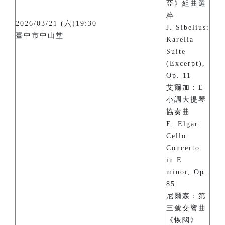
亞》組曲選
粹
2026/03/21 (六)19:30
J. Sibelius:
臺中市中山堂
Karelia
Suite
(Excerpt),
Op. 11
艾爾加：E
小調大提琴
協奏曲
E. Elgar:
Cello
Concerto
in E
minor, Op.
85
尼爾森：第
三號交響曲
《恢闊》