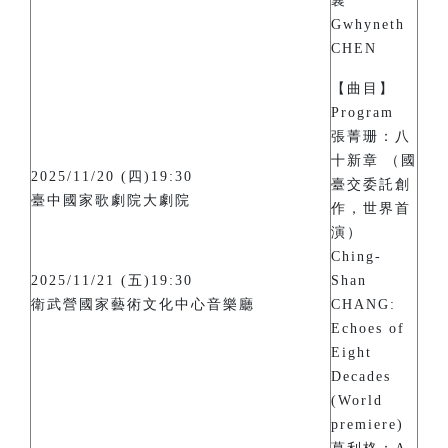
襄
Gwhyneth
CHEN
【曲目】
Program
張菁珊：八
十新章 （國
2025/11/20 (四)19:30
臺交委託創
臺中國家歌劇院大劇院
作，世界首
演）
Ching-
2025/11/21 (五)19:30
Shan
衛武營國家藝術文化中心音樂廳
CHANG:
Echoes of
Eight
Decades
(World
premiere)