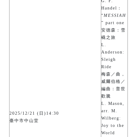
G. F.
Handel：
“
MESSIAH
” part one
安德森：雪
橇之旅
L.
Anderson:
Sleigh
Ride
梅森／曲，
威爾伯格／
編曲：普世
歡騰
L. Mason,
arr. M.
2025/12/21 (日)14:30
Wilberg:
臺中市中山堂
Joy to the
World