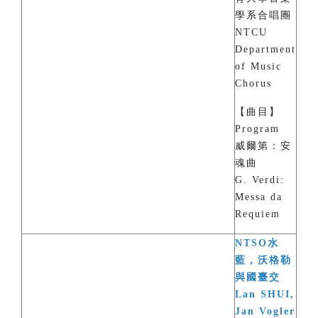
學系合唱團
NTCU
Department
of Music
Chorus
【曲目】
Program
威爾第：安
魂曲
G. Verdi:
Messa da
Requiem
NTSO水
藍，沃格勒
與國臺交
Lan SHUI,
Jan Vogler