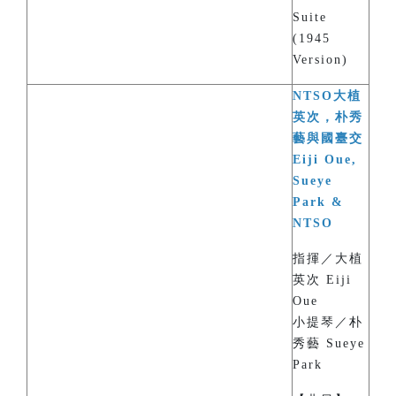
Suite
(1945
Version)
NTSO大植
英次，朴秀
藝與國臺交
Eiji Oue,
Sueye
Park &
NTSO
指揮／大植
英次 Eiji
Oue
小提琴／朴
秀藝 Sueye
Park