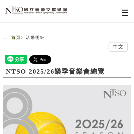
跳到主要內容
網站導覽
:::
首頁
> 活動明細
中文
NTSO 2025/26樂季音樂會總覽