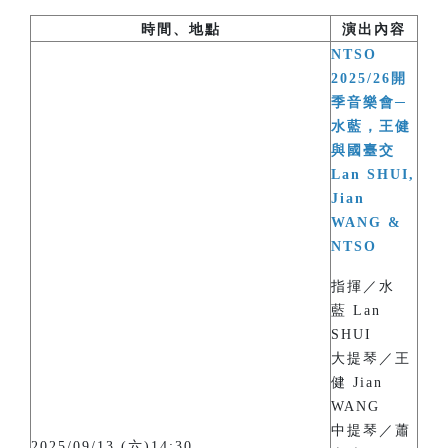
時間、地點
演出內容
NTSO
2025/26開
季音樂會─
水藍，王健
與國臺交
Lan SHUI,
Jian
WANG &
NTSO
指揮／水
藍 Lan
SHUI
大提琴／王
健 Jian
WANG
中提琴／蕭
2025/09/13 (六)14:30