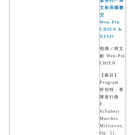
會系列—簡
文彬與國臺
交
Wen-Pin
CHIEN &
NTSO
指揮／簡文
彬 Wen-Pin
CHIEN
【曲目】
Program
舒伯特：軍
隊進行曲
F.
Schubert:
Marches
Militaires,
Op. 51,