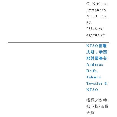
C. Nielsen:
Symphony
No. 3, Op.
27,
"
Sinfonia
espansiva
"
NTSO德爾
夫斯，泰西
耶與國臺交
Andreas
Delfs,
Johnny
Teyssier &
NTSO
指揮／安德
烈亞斯‧德爾
夫斯