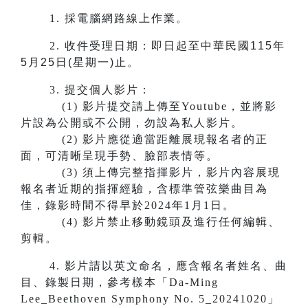
1.
採電腦網路線上作業。
2.
收件受理日期：即日起至中華民國115年
5月25日(星期一)止。
3.
提交個人影片：
(1) 影片提交請上傳至Youtube，並將影
片設為公開或不公開，勿設為私人影片。
(2) 影片應從適當距離展現報名者的正
面，可清晰呈現手勢、臉部表情等。
(3) 須上傳完整指揮影片，影片內容展現
報名者近期的指揮經驗，含標準管弦樂曲目為
佳，錄影時間不得早於2024年1月1日。
(4) 影片禁止移動鏡頭及進行任何編輯、
剪輯。
4. 影片請以英文命名，應含報名者姓名、曲
目、錄製日期，參考樣本「Da-Ming
Lee_Beethoven Symphony No. 5_20241020」