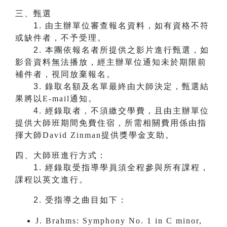
三、甄選
1.
由主辦單位審查報名資料，如有資格不符
或缺件者，不予受理。
2.
本團依報名者所提供之影片進行甄選，如
影音資料無法播放，經主辦單位通知未於期限前
補件者，視同放棄報名。
3.
錄取名額及名單最終由大師決定，甄選結
果將以E-mail通知。
4.
經錄取者，不須繳交學費，且由主辦單位
提供大師班期間免費住宿，所需相關費用係由指
揮大師David Zinman提供獎學金支助。
四、大師班進行方式：
1.
​​​​​​經錄取受指導學員須全程參與所有課程，
課程以英文進行。
2.
受指導之曲目如下：
J. Brahms: Symphony No. 1 in C minor,