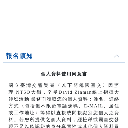
報名須知
個人資料使用同意書
國立臺灣交響樂團〈以下簡稱國臺交〉因辦
理
NTSO大衛．辛曼David Zinman線上指揮大
師班活動
業務而獲取您的個人資料：姓名、連絡
方式〈包括但不限於電話號碼、E-MAIL、居住
或工作地址〉等得以直接或間接識別您個人之資
料。若您所提供之個人資料，經檢舉或國臺交發
現不足以確認您的身分真實性或其他個人資料冒