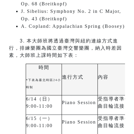
Op. 68 (Breitkopf)
J. Sibelius: Symphony No. 2 in C Major,
Op. 43 (Breitkopf)
A. Copland: Appalachian Spring (Boosey)
3.
本大師班將透過臺灣與紐約連線方式進
行，排練樂團為國立臺灣交響樂團，納入時差因
素，大師班上課時間如下表：
時間
進行方式
內容
*下表為臺北時區24小
時制
6/14（日）
受指導者準備
Piano Session
9:00-11:00
曲目輪流接受
6/15（一）
受指導者準備
Piano Session
9:00-11:00
曲目輪流接受