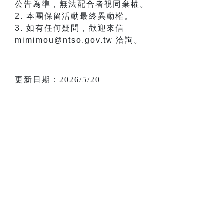
公告為準，無法配合者視同棄權。
2. 本團保留活動最終異動權。
3. 如有任何疑問，歡迎來信
mimimou@ntso.gov.tw 洽詢。
更新日期：2026/5/20