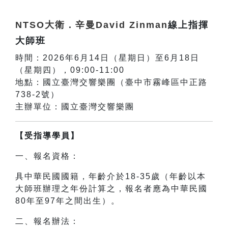
NTSO大衛．辛曼David Zinman
線上指揮
大師班
時間：2026年6月14日（星期日）至6月18日
（星期四），09:00-11:00
地點：國立臺灣交響樂團（臺中市霧峰區中正路
738-2號）
主辦單位：國立臺灣交響樂團
【受指導學員】
一、報名資格：
具中華民國國籍，年齡介於18-35歲（年齡以本
大師班辦理之年份計算之，報名者應為中華民國
80年至97年之間出生）。
二、報名辦法：