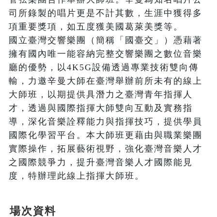
司所錄製的唱片更是不計其數，生涯中獲得多
項重要獎項，如五度獲美國葛萊美獎等。

國立臺灣交響樂團（簡稱「國臺交」）憑藉著
擁有國內唯一能容納完整交響樂團之數位音樂
廳的優勢，以4K5G設備透過專業技術雙向傳
輸，力邀辛曼大師在臺灣舉辦前所未有的線上
大師班，以期提供具潛力之臺灣青年指揮人
才，透過與國際指揮大師雙向互動及實務指
導，深化音樂詮釋能力與指揮技巧，提供學員
國際化學習平台。本大師班更藉由與職業樂團
實際操作，拓展藝術視野，強化臺灣音樂人才
之國際競爭力，提升臺灣音樂人才國際能見
度，特辦理此線上指揮大師班。
場次資料