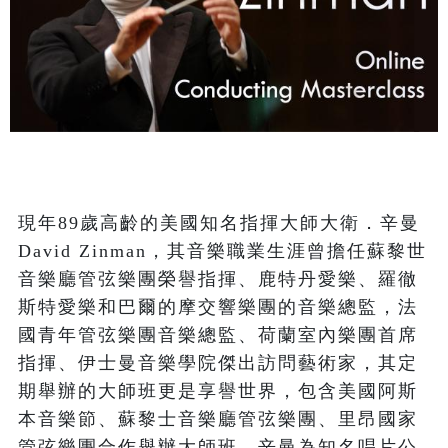
現年89歲高齡的美國知名指揮大師大衛．辛曼
David Zinman，其音樂職業生涯曾擔任蘇黎世
音樂廳管弦樂團榮譽指揮、鹿特丹愛樂、羅徹
斯特愛樂和巴爾的摩交響樂團的音樂總監，法
國青年管弦樂團音樂總監、荷蘭室內樂團首席
指揮、伊士曼音樂學院傑出訪問藝術家，其定
期舉辦的大師班更是享譽世界，包含美國阿斯
本音樂節、蘇黎士音樂廳管弦樂團、里昂國家
管弦樂團合作舉辦大師班。辛曼為知名唱片公