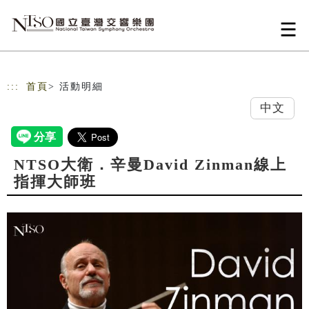
跳到主要內容
網站導覽
:::
首頁
> 活動明細
中文
NTSO大衛．辛曼David Zinman線上
指揮大師班