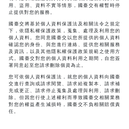
用、盜用、資料不實等情形，國臺交有權暫時停
止提供對您的服務。
國臺交將基於個人資料保護法及相關法令之規定
下，依隱私權保護政策，蒐集、處理及利用您的
個人資料。您同意國臺交以您所提供的個人資料
確認您的身份、與您進行連絡、提供您相關服務
及資訊，以及其他隱私權保護政策規範之使用方
式。國臺交對您的個人資料利用之期間，自您簽
署同意起至您請求刪除個資為止。
您可依個人資料保護法，就您的個人資料向國臺
交進行查詢或請求閱覽、請求給複製本、請求補
充或更正、請求停止蒐集及處理與利用、請求刪
除。但因您行使上述權利而導致國臺交相關業務
對您的權益產生減損時，國臺交不負相關賠償責
任。