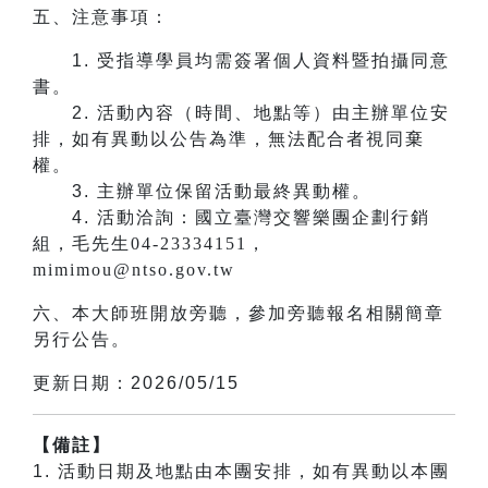
五、注意事項：
1.
受指導學員均需簽署個人資料暨拍攝同意
書。
2.
活動內容（時間、地點等）由主辦單位安
排，如有異動以公告為準，無法配合者視同棄
權。
3.
主辦單位保留活動最終異動權。
4.
活動洽詢：國立臺灣交響樂團企劃行銷
組，毛先生04-23334151，
mimimou@ntso.gov.tw
六、本大師班開放旁聽，參加旁聽報名相關簡章
另行公告。
更新日期：2026/05/15
【備註】
1. 活動日期及地點由本團安排，如有異動以本團