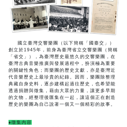
國立臺灣交響樂團（以下簡稱「國臺交」）
創立於
1945
年，前身為臺灣省立交響樂團（簡稱
「省交」），為臺灣歷史最悠久的交響樂團，在
臺灣古典音樂推廣與發展過程中，扮演極為重要
的關鍵性角色；而樂團的歷史文獻，亦是臺灣近
代音樂歷史上最珍貴的紀錄。因而，樂團除整理
典藏自身史料，逐步建構起過往歷史，也希望能
透過捐贈與徵集，藉由大眾的力量，讓更多早期
的文物，經整理後匯集在一起，讓這個正在創造
歷史的樂團為自己說著一個又一個精彩的故事。
♦徵集內容