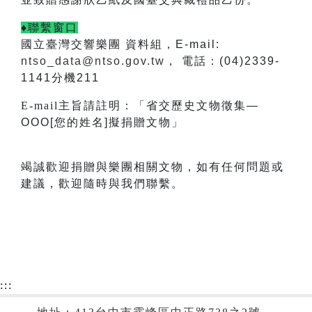
♦聯繫窗口
國立臺灣交響樂團 資料組，E-mail:
ntso_data@ntso.gov.tw
， 電話：(04)2339-
1141分機211
E-mail
主旨請註明：「省交歷史文物徵集—
OOO[您的姓名]擬捐贈文物」
竭誠歡迎捐贈與樂團相關文物，如有任何問題或
建議，歡迎隨時與我們聯繫。
:::