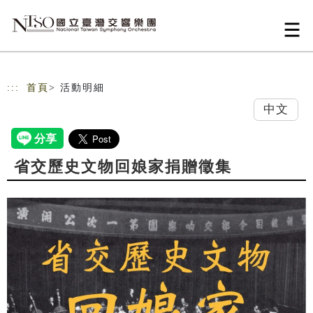
跳到主要內容
網站導覽
:::
首頁
> 活動明細
中文
省交歷史文物回娘家捐贈徵集