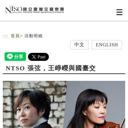
跳到主要內容
網站導覽
:::
首頁
> 活動明細
中文
ENGLISH
NTSO 張弦，王崢嶸與國臺交