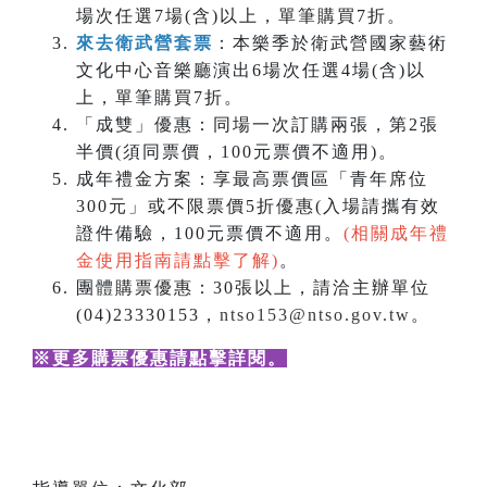
場次任選7場(含)以上，單筆購買7折。
來去衛武營套票
：本樂季於衛武營國家藝術
文化中心音樂廳演出6場次任選4場(含)以
上，單筆購買7折。
「成雙」優惠：同場一次訂購兩張，第2張
半價(須同票價，100元票價不適用)。
成年禮金方案：享最高票價區「青年席位
300元」或不限票價5折優惠(入場請攜有效
證件備驗，100元票價不適用。
(相關成年禮
金使用指南請點擊了解)
。
團體購票優惠：30張以上，請洽主辦單位
(04)23330153，
ntso153@ntso.gov.tw
。
※更多購票優惠請點擊詳閱
。