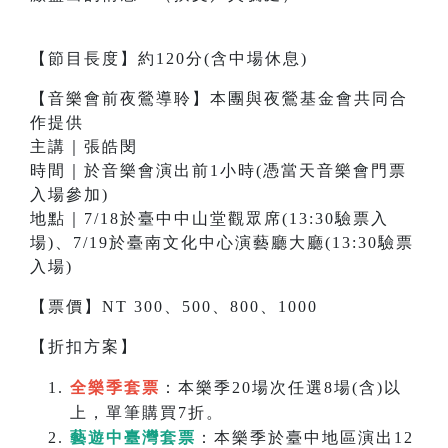
【節目長度】約120分(含中場休息)
【音樂會前夜鶯導聆】本團與夜鶯基金會共同合
作提供
主講｜張皓閔
時間｜於音樂會演出前1小時(憑當天音樂會門票
入場參加)
地點｜7/18於臺中中山堂觀眾席(13:30驗票入
場)、7/19於臺南文化中心演藝廳大廳(13:30驗票
入場)
【票價】NT 300、500、800、1000
【折扣方案】
全樂季套票
：本樂季20場次任選8場(含)以
上，單筆購買7折。
藝遊中臺灣套票
：本樂季於臺中地區演出12