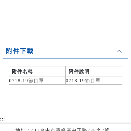
附件下載
附件名稱
附件說明
0718.19節目單
0718.19節目單
:::
地址：413台中市霧峰區中正路738之2號