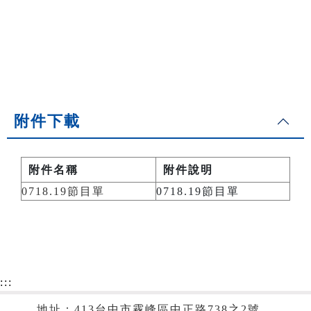
附件下載
附件名稱
附件說明
0718.19節目單
0718.19節目單
:::
地址：413台中市霧峰區中正路738之2號