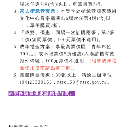
場次任選7場(含)以上，單筆購買7折。
來去衛武營套票
：本樂季於衛武營國家藝術
文化中心音樂廳演出6場次任選4場(含)以
上，單筆購買7折。
「成雙」優惠：同場一次訂購兩張，第2張
半價(須同票價，100元票價不適用)。
成年禮金方案：享最高票價區「青年席位
300元」或不限票價5折優惠(入場請攜有效
證件備驗，100元票價不適用。
(相關成年禮
金使用指南請點擊了解)
。
團體購票優惠：30張以上，請洽主辦單位
(04)23330153，
ntso153@ntso.gov.tw
。
※更多購票優惠請點擊詳閱
。