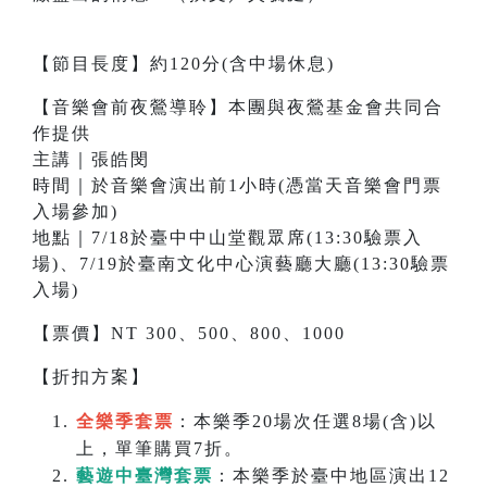
【節目長度】約120分(含中場休息)
【音樂會前夜鶯導聆】本團與夜鶯基金會共同合
作提供
主講｜張皓閔
時間｜於音樂會演出前1小時(憑當天音樂會門票
入場參加)
地點｜7/18於臺中中山堂觀眾席(13:30驗票入
場)、7/19於臺南文化中心演藝廳大廳(13:30驗票
入場)
【票價】NT 300、500、800、1000
【折扣方案】
全樂季套票
：本樂季20場次任選8場(含)以
上，單筆購買7折。
藝遊中臺灣套票
：本樂季於臺中地區演出12