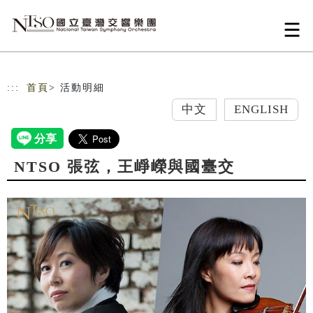
跳到主要內容
網站導覽
:::
首頁
> 活動明細
中文
ENGLISH
NTSO 張弦，王崢嶸與國臺交