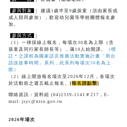
參與對象
｜ 建議1歲半至9歲孩童（須由家長或
成人陪同參加），歡迎幼兒園等學校團體報名參
加。
參與方式
｜
（1）一律採線上報名，每場次30名為上限（含
孩童及同行家長師長等），滿10人始開課。
（標
註＊之課程為國家語言推廣活動實施計畫「用台
語說故事時間」系列，此系列每場次50名為上
限）
（2）線上開放報名場次至2026年12月，各場次
於活動前之週五截止報名。
[
報名請點擊
]
聯絡資訊：資料組 (04)2339-1141＃217，E-
mail: jsyc@ntso.gov.tw
2026年場次