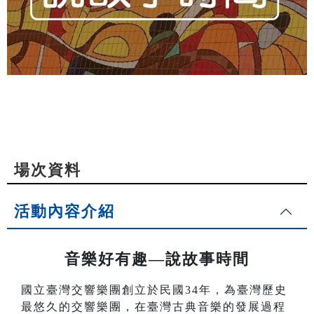
場次資料
活動內容介紹
音樂好有趣—說故事時間
國立臺灣交響樂團創立於民國34年，為臺灣歷史
最悠久的交響樂團，在臺灣古典音樂的發展過程