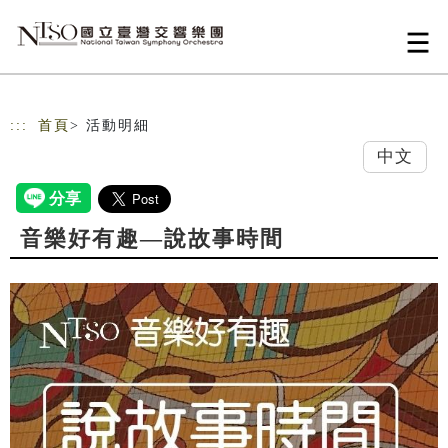
跳到主要內容
網站導覽
:::
首頁
> 活動明細
中文
音樂好有趣—說故事時間