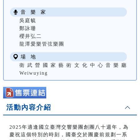
音 樂 家
吳庭毓
鄭詠珊
櫻井弘二
龍潭愛樂管弦樂團
場 地
衛武營國家藝術文化中心音樂廳
Weiwuying
活動內容介紹
2025年適逢國立臺灣交響樂團創團八十週年，為
慶祝這個特別的時刻，國臺交於團慶前規劃一系