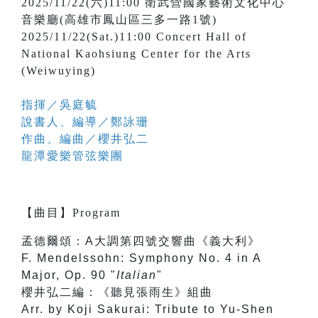
2025/11/22(六)11:00 衛武營國家藝術文化中心
音樂廳(高雄市鳳山區三多一路1號)
2025/11/22(Sat.)11:00 Concert Hall of
National Kaohsiung Center for the Arts
(Weiwuying)
指揮／
吳庭毓
說書人、編導／
鄭詠珊
作曲、編曲／
櫻井弘二
龍潭愛樂管弦樂團
【
曲目
】
Program
孟德爾頌：A大調第四號交響曲《義大利》
F. Mendelssohn: Symphony No. 4 in A
Major, Op. 90 "
Italian
"
櫻井弘二編：《聽見張雨生》組曲
Arr. by Koji Sakurai: Tribute to Yu-Shen