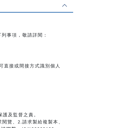
下列事項，敬請詳閱：
可直接或間接方式識別個人
保護及監督之責。
求閱覽、
請求製給複製本、
2.