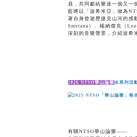
員，共同獻給樂迷一個又一個
藍將以「波希米亞」做為NT
著自身曾遊歷捷克山河的感動，與
Smetana）、楊納傑克（Le
深刻的音樂聲景，介紹波希
2026 NTSO華山論樂
全系列活
有關NTSO華山論樂——