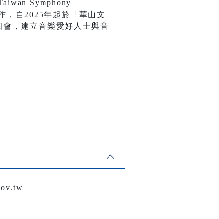
an Symphony
作，自2025年起於「華山文
相會，建立音樂愛好人士與音
v.tw