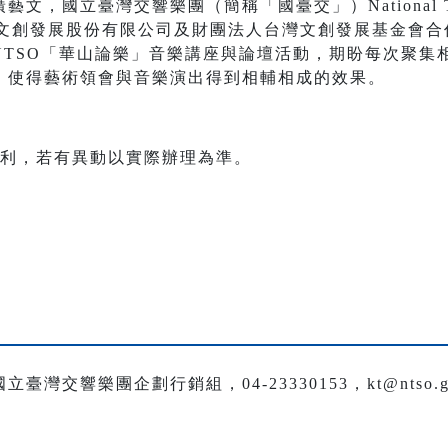
，國立臺灣交響樂團（簡稱「國臺交」）National Taiw
）與台灣文創發展股份有限公司及財團法人台灣文創發展基金會合
NTSO「華山論樂」音樂講座與論壇活動，期盼每次聚集
，使得藝術領會與音樂演出得到相輔相成的效果。
權利，若有異動以實際辦理為準。
交響樂團企劃行銷組，04-23330153，kt@ntso.go