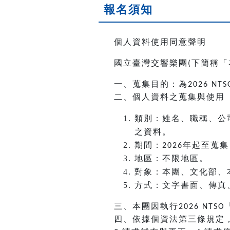
報名須知
個人資料使用同意聲明
國立臺灣交響樂團
下簡稱「
(
一、蒐集目的：為
2026 NTS
二、個人資料之蒐集與使用
類別：姓名、職稱、公
之資料。
期間：
年起至蒐集
2026
地區：不限地區。
對象：本團、文化部、
方式：文字書面、傳真
三、本團因執行
2026 NTSO
四、依據個資法第三條規定