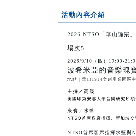
活動內容介紹
2026 NTSO「華山論樂」
場次5
2026/9/10（四）19:00-21:0
波希米亞的音樂瑰
地點｜華山1914文創產業園區
主持／高晟
美國印第安那大學音樂研究所碩
來賓／水藍
NTSO首席客席指揮、新加坡
NTSO首席客席指揮水藍與