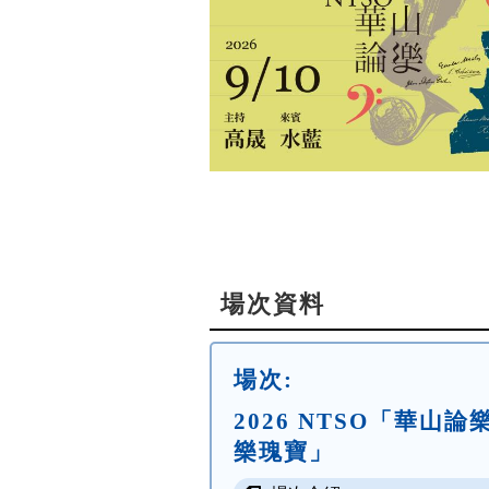
場次資料
場次:
2026 NTSO「華山
樂瑰寶」