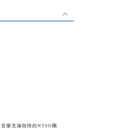
音樂充滿熱情的NTSO團