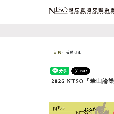
跳到主要內容
網站導覽
:::
首頁
> 活動明細
2026 NTSO「華山