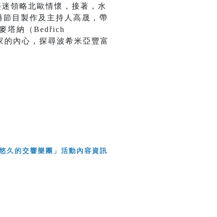
著樂迷領略北歐情懷，接著，水
廣播節目製作及主持人高晟，帶
塔納（Bedřich
多位作曲家的內心，探尋波希米亞豐富