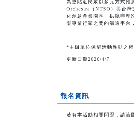
為更貼近民眾以多元方式推廣藝文
Orchestra（NTSO
化創意產業園區」拱廳辦理
樂專業行家之間的溝通平台
*主辦單位保留活動異動之
更新日期2026/4/7
報名資訊
若有本活動相關問題，請洽國立臺灣