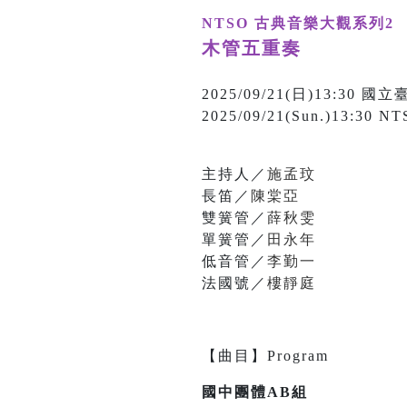
NTSO 古典音樂大觀系列2
木管五重奏
2025/09/21(日)13:3
2025/09/21(Sun.)13:30 NT
主持人／
施孟玟
長笛／
陳棠亞
雙簧管／
薛秋雯
單簧管／
田永年
低音管／
李勤一
法國號／
樓靜庭
【
曲目
】
Program
國中團體AB組