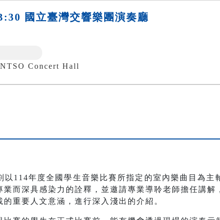
日)13:30 國立臺灣交響樂團演奏廳
 Concert Hall
劃以114年度全國學生音樂比賽所指定的室內樂曲目為主
專業而深具感染力的詮釋，並邀請專業導聆老師擔任講解
載的重要人文意涵，進行深入淺出的介紹。