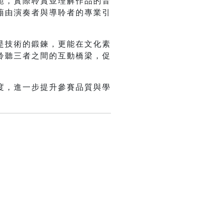
範，實際聆賞並理解作品的音
藉由演奏者與導聆者的專業引
是技術的鍛鍊，更能在文化素
聆聽三者之間的互動橋梁，促
度，進一步提升參賽品質與學