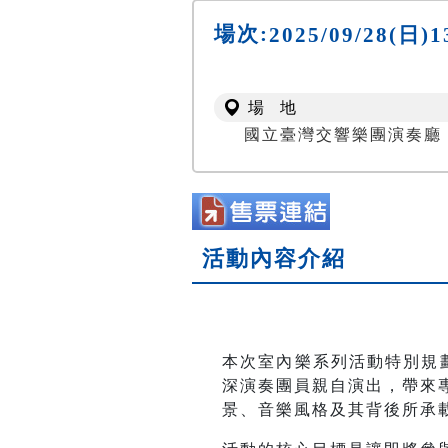
場次:
2025/09/28(
場 地
國立臺灣交響樂團演奏廳 NTSO
活動內容介紹
本次室內樂系列活動特別規
深演奏團員親自演出，帶來
景、音樂風格及其背後所承