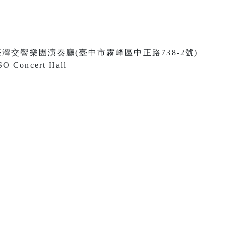
0 國立臺灣交響樂團演奏廳(臺中市霧峰區中正路738-2號)
SO Concert Hall