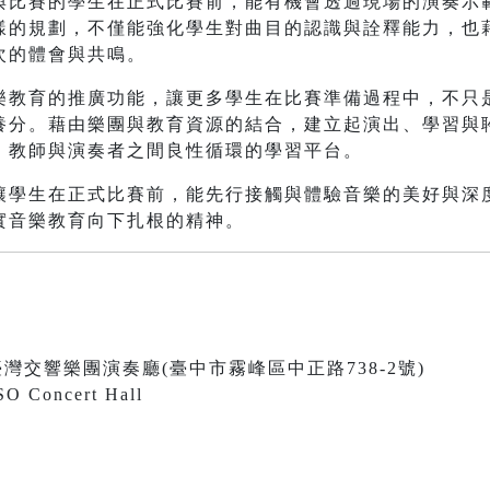
與比賽的學生在正式比賽前，能有機會透過現場的演奏示
樣的規劃，不僅能強化學生對曲目的認識與詮釋能力，也
次的體會與共鳴。
樂教育的推廣功能，讓更多學生在比賽準備過程中，不只
養分。藉由樂團與教育資源的結合，建立起演出、學習與
、教師與演奏者之間良性循環的學習平台。
讓學生在正式比賽前，能先行接觸與體驗音樂的美好與深
實音樂教育向下扎根的精神。
0 國立臺灣交響樂團演奏廳(臺中市霧峰區中正路738-2號)
SO Concert Hall