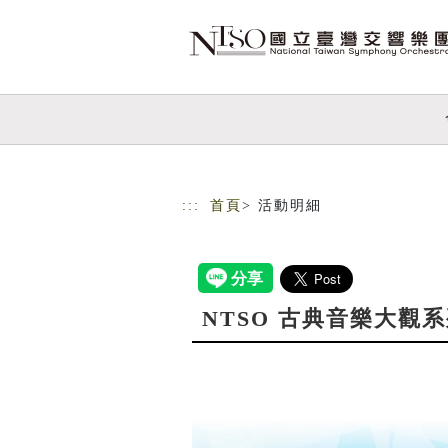
跳到主要內容
網站導覽
:::
首頁
> 活動明細
NTSO 古典音樂大觀