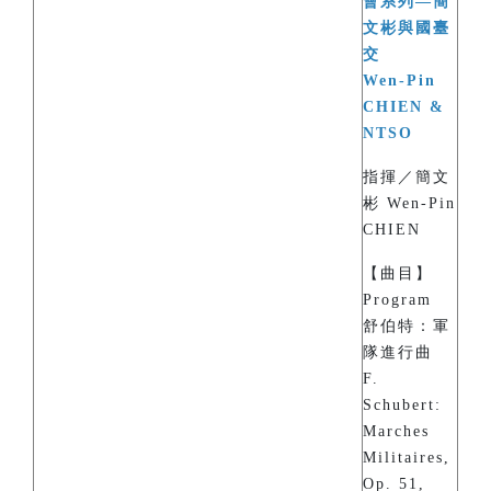
會系列—簡
文彬與國臺
交
Wen-Pin
CHIEN &
NTSO
指揮／簡文
彬 Wen-Pin
CHIEN
【曲目】
Program
舒伯特：軍
隊進行曲
F.
Schubert:
Marches
Militaires,
Op. 51,