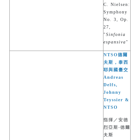
C. Nielsen:
Symphony
No. 3, Op.
27,
"
Sinfonia
espansiva
"
NTSO德爾
夫斯，泰西
耶與國臺交
Andreas
Delfs,
Johnny
Teyssier &
NTSO
指揮／安德
烈亞斯‧德爾
夫斯