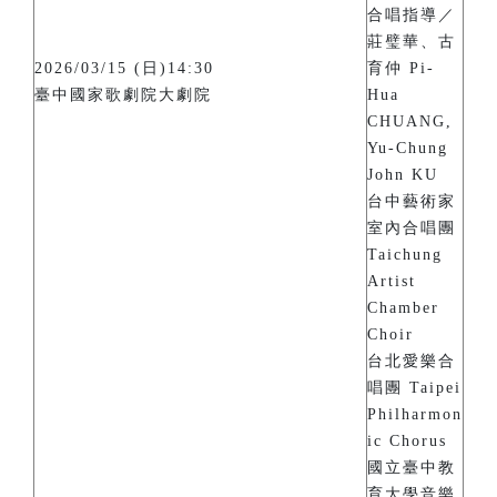
合唱指導／
莊璧華、古
2026/03/15 (日)14:30
育仲 Pi-
臺中國家歌劇院大劇院
Hua
CHUANG,
Yu-Chung
John KU
台中藝術家
室內合唱團
Taichung
Artist
Chamber
Choir
台北愛樂合
唱團 Taipei
Philharmon
ic Chorus
國立臺中教
育大學音樂