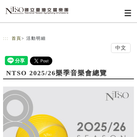
跳到主要內容
網站導覽
:::
首頁
> 活動明細
中文
NTSO 2025/26樂季音樂會總覽