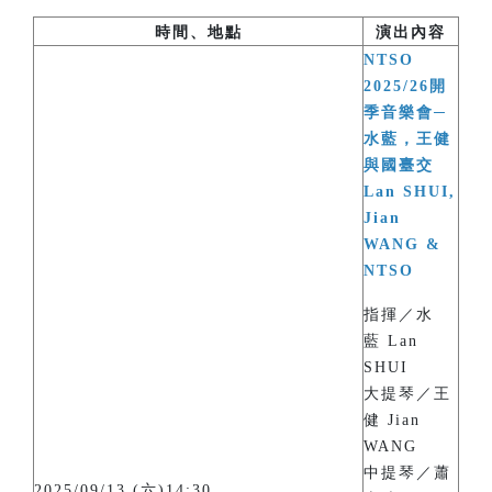
時間、地點
演出內容
NTSO
2025/26開
季音樂會─
水藍，王健
與國臺交
Lan SHUI,
Jian
WANG &
NTSO
指揮／水
藍 Lan
SHUI
大提琴／王
健 Jian
WANG
中提琴／蕭
2025/09/13 (六)14:30