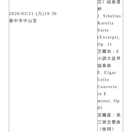
亞》組曲選
粹
2026/03/21 (六)19:30
J. Sibelius:
臺中市中山堂
Karelia
Suite
(Excerpt),
Op. 11
艾爾加：E
小調大提琴
協奏曲
E. Elgar:
Cello
Concerto
in E
minor, Op.
85
尼爾森：第
三號交響曲
《恢闊》