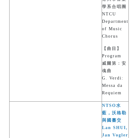
學系合唱團
NTCU
Department
of Music
Chorus
【曲目】
Program
威爾第：安
魂曲
G. Verdi:
Messa da
Requiem
NTSO水
藍，沃格勒
與國臺交
Lan SHUI,
Jan Vogler