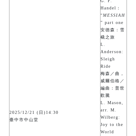
G. F.
Handel：
“
MESSIAH
” part one
安德森：雪
橇之旅
L.
Anderson:
Sleigh
Ride
梅森／曲，
威爾伯格／
編曲：普世
歡騰
L. Mason,
arr. M.
2025/12/21 (日)14:30
Wilberg:
臺中市中山堂
Joy to the
World