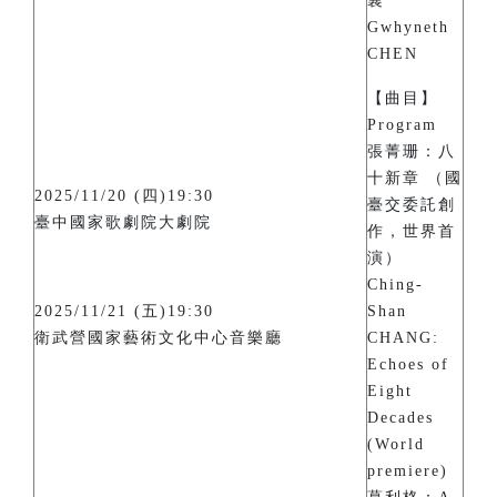
襄
Gwhyneth
CHEN
【曲目】
Program
張菁珊：八
十新章 （國
2025/11/20 (四)19:30
臺交委託創
臺中國家歌劇院大劇院
作，世界首
演）
Ching-
2025/11/21 (五)19:30
Shan
衛武營國家藝術文化中心音樂廳
CHANG:
Echoes of
Eight
Decades
(World
premiere)