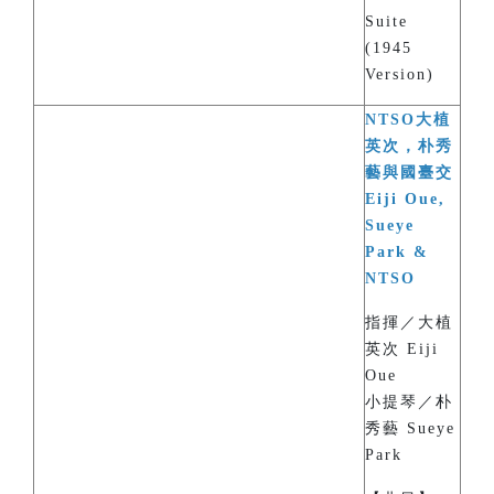
Suite
(1945
Version)
NTSO大植
英次，朴秀
藝與國臺交
Eiji Oue,
Sueye
Park &
NTSO
指揮／大植
英次 Eiji
Oue
小提琴／朴
秀藝 Sueye
Park