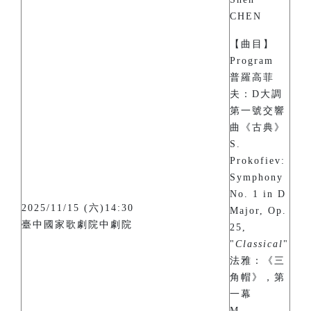
CHEN
【曲目】
Program
普羅高菲
夫：D大調
第一號交響
曲《古典》
S.
Prokofiev:
Symphony
No. 1 in D
2025/11/15 (六)14:30
Major, Op.
臺中國家歌劇院中劇院
25,
"
Classical
"
法雅：《三
角帽》，第
一幕
M.