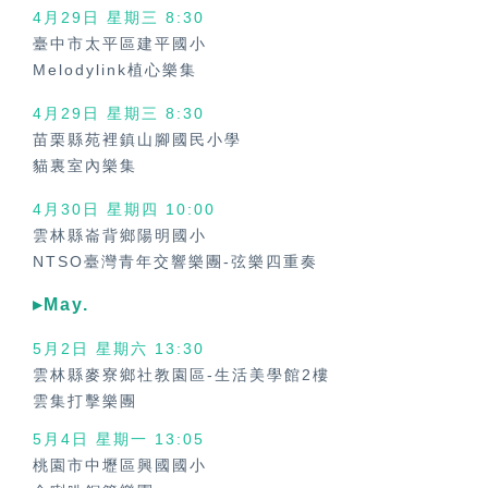
4月29日 星期三
8:30
臺中市太平區建平國小
Melodylink植心樂集
4月29日 星期三
8:30
苗栗縣苑裡鎮山腳國民小學
貓裏室內樂集
4月30日 星期四
10:00
雲林縣崙背鄉陽明國小
NTSO臺灣青年交響樂團-弦樂四重奏
▸May.
5月2日 星期六 13:30
雲林縣麥寮鄉社教園區-生活美學館2樓
雲集打擊樂團
5月4日 星期一 13:05
桃園市中壢區興國國小