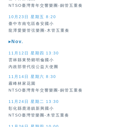
NTSO臺灣青年交響樂團-銅管五重奏
10月23日 星期五 8:20
臺中市南屯區春安國小
龍潭愛樂管弦樂團-木管五重奏
▸Nov.
11月12日 星期四
13:30
雲林縣東勢鄉明倫國小
內政部替代役公益大使團
11月14日 星期六 8:30
霧峰林家花園
NTSO臺灣青年交響樂團-銅管五重奏
11月24日 星期二 13:30
彰化縣鹿港鎮新興國小
NTSO臺灣管樂團-木管五重奏
11月26日 星期四 10:00