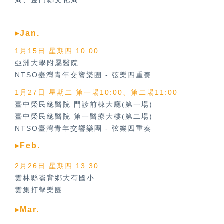
局、金門縣文化局
▸Jan.
1月15日 星期四 10:00
亞洲大學附屬醫院
NTSO臺灣青年交響樂團
-
弦樂四重奏
1月27日 星期二 第一場10:00、第二場11:00
臺中榮民總醫院 門診前棟大廳(第一場)
臺中榮民總醫院 第一醫療大樓(第二場)
NTSO臺灣青年交響樂團
-
弦樂四重奏
▸Feb.
2月26日 星期四 13:30
雲林縣崙背鄉大有國小
雲集打擊樂團
▸Mar.