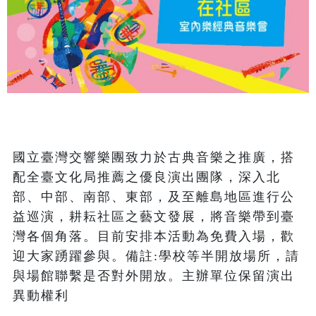
國立臺灣交響樂團致力於古典音樂之推廣，搭
配全臺文化局推薦之優良演出團隊，深入北
部、中部、南部、東部，及至離島地區進行公
益巡演，耕耘社區之藝文發展，將音樂帶到臺
灣各個角落。目前安排本活動為免費入場，歡
迎大家踴躍參與。備註:學校等半開放場所，請
與場館聯繫是否對外開放。主辦單位保留演出
異動權利