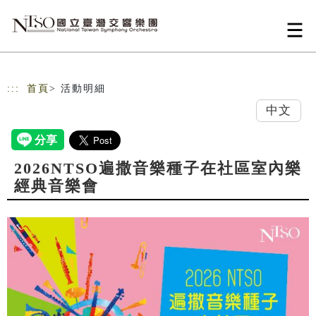
跳到主要內容
網站導覽
:::
首頁
> 活動明細
中文
2026NTSO遍撒音樂種子在社區室內樂
經典音樂會