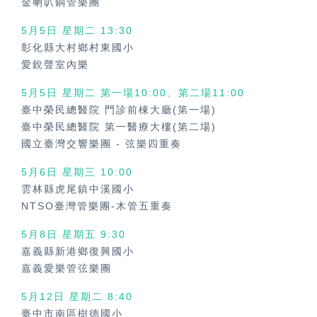
金喇叭銅管樂團
5月5日 星期二 13:30
彰化縣大村鄉村東國小
愛銳聲室內樂
5月5日 星期二 第一場10:00、第二場11:00
臺中榮民總醫院 門診前棟大廳(第一場)
臺中榮民總醫院 第一醫療大樓(第二場)
國立臺灣交響樂團
-
弦樂四重奏
5月6日 星期三 10:00
雲林縣虎尾鎮中溪國小
NTSO臺灣管樂團-木管五重奏
5月8日 星期五 9:30
嘉義縣新港鄉復興國小
嘉義愛樂管弦樂團
5月12日 星期二 8:40
臺中市南區樹德國小