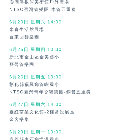
澎湖洪根深美術館戶外廣場
NTSO臺灣管樂團-木管五重奏
6月20日 星期六
14:00
米倉生活館展場
台東回響樂團
6月25日 星期四
10:30
新北市金山區金美國小
藝聲管樂團
6月26日 星期五
13:30
彰化縣福興鄉管嶼國小
NTSO臺灣青年交響樂團-銅管五重奏
6月27日 星期六
14:00
臺紅茶業文化館-2樓常設展區
金客樂集
6月29日 星期一
10:00
嘉義縣東石鄉塭港國小