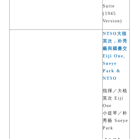
Suite
(1945
Version)
NTSO大植
英次，朴秀
藝與國臺交
Eiji Oue,
Sueye
Park &
NTSO
指揮／大植
英次 Eiji
Oue
小提琴／朴
秀藝 Sueye
Park