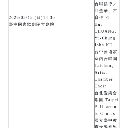
合唱指導／
莊璧華、古
2026/03/15 (日)14:30
育仲 Pi-
臺中國家歌劇院大劇院
Hua
CHUANG,
Yu-Chung
John KU
台中藝術家
室內合唱團
Taichung
Artist
Chamber
Choir
台北愛樂合
唱團 Taipei
Philharmon
ic Chorus
國立臺中教
育大學音樂