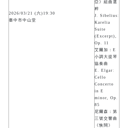
亞》組曲選
粹
2026/03/21 (六)19:30
J. Sibelius:
臺中市中山堂
Karelia
Suite
(Excerpt),
Op. 11
艾爾加：E
小調大提琴
協奏曲
E. Elgar:
Cello
Concerto
in E
minor, Op.
85
尼爾森：第
三號交響曲
《恢闊》