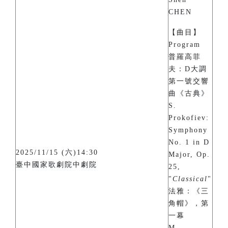
CHEN
【曲目】
Program
普羅高菲
夫：D大調
第一號交響
曲《古典》
S.
Prokofiev:
Symphony
No. 1 in D
2025/11/15 (六)14:30
Major, Op.
臺中國家歌劇院中劇院
25,
"
Classical
"
法雅：《三
角帽》，第
一幕
M.