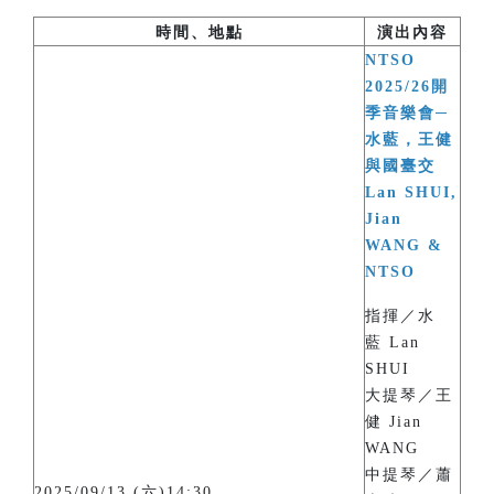
時間、地點
演出內容
NTSO
2025/26開
季音樂會─
水藍，王健
與國臺交
Lan SHUI,
Jian
WANG &
NTSO
指揮／水
藍 Lan
SHUI
大提琴／王
健 Jian
WANG
中提琴／蕭
2025/09/13 (六)14:30