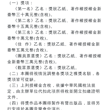
（一）獎項：
《第一名》乙名：獎狀乙紙、著作權授權金新
臺幣三十萬元整(含稅)。
《第二名》乙名：獎狀乙紙、著作權授權金新
臺幣十五萬元整(含稅)。
《第三名》乙名：獎狀乙紙、著作權授權金新
臺幣十萬元整(含稅)。
《佳 作》乙名：獎狀乙紙、著作權授權金新
臺幣五萬元整(含稅)。
《團員票選獎》乙名：獎狀乙紙、著作權授權
金新臺幣三萬元整(含稅)。
《觀眾票選獎》乙名：獎狀乙紙。
（二）本團得視情況調整各獎項之獲獎名額，各
獎項皆可從缺。
（三）上列授權金含稅，依據中華民國稅法規
定，由主辦單位代扣此項所得稅並開立扣繳證明
文件。
（四）得獎作品本團得製作有聲出版品，並得另
行安排於本團音樂會中演出。