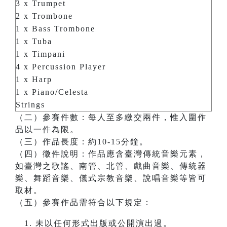
3 x Trumpet
2 x Trombone
1 x Bass Trombone
1 x Tuba
1 x Timpani
4 x Percussion Player
1 x Harp
1 x Piano/Celesta
Strings
（二）參賽件數：每人至多繳交兩件，惟入圍作
品以一件為限。
（三）作品長度：約10-15分鐘。
（四）徵件說明：作品應含臺灣傳統音樂元素，
如臺灣之歌謠、南管、北管、戲曲音樂、傳統器
樂、舞蹈音樂、儀式宗教音樂、說唱音樂等皆可
取材。
（五）參賽作品需符合以下規定：
未以任何形式出版或公開演出過。