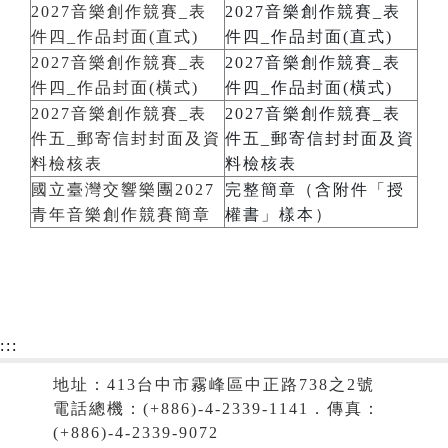
2027音樂創作競賽_表
2027音樂創作競賽_表
件四_作品封面(直式)
件四_作品封面(直式)
2027音樂創作競賽_表
2027音樂創作競賽_表
件四_作品封面(橫式)
件四_作品封面(橫式)
2027音樂創作競賽_表
2027音樂創作競賽_表
件五_郵寄信封封面及資
件五_郵寄信封封面及資
料檢核表
料檢核表
國立臺灣交響樂團2027
完整簡章（含附件「授
青年音樂創作競賽簡章
權書」樣本）
:::
地址：413台中市霧峰區中正路738之2號
電話總機：(+886)-4-2339-1141．傳真：
(+886)-4-2339-9072