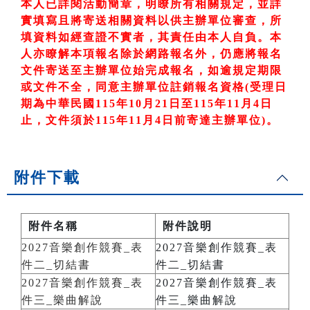
本人已詳閱活動簡章，明瞭所有相關規定，並詳
實填寫且將寄送相關資料以供主辦單位審查，所
填資料如經查證不實者，其責任由本人自負。本
人亦瞭解本項報名除於網路報名外，仍應將報名
文件寄送至主辦單位始完成報名，如逾規定期限
或文件不全，同意主辦單位註銷報名資格
(
受理日
期為中華民國
115
年10
月21
日至
115
年11
月4
日
止，文件須於115
年11
月4
日前寄達主辦單位)
。
附件下載
附件名稱
附件說明
2027音樂創作競賽_表
2027音樂創作競賽_表
件二_切結書
件二_切結書
2027音樂創作競賽_表
2027音樂創作競賽_表
件三_樂曲解說
件三_樂曲解說