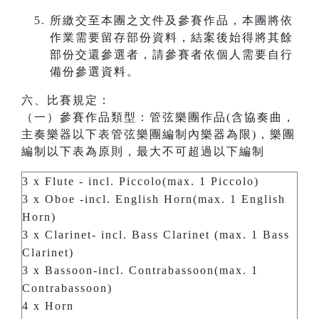
所繳交至本團之文件及參賽作品，本團將依
作業需要留存部份資料，結案後始得將其餘
部份交還參選者，請參賽者依個人需要自行
備份參選資料。
六、比賽規定：
（一）參賽作品類型：管弦樂團作品(含協奏曲，
主奏樂器以下表管弦樂團編制內樂器為限)，樂團
編制以下表為原則，最大不可超過以下編制
3 x Flute - incl. Piccolo(max. 1 Piccolo)
3 x Oboe -incl. English Horn(max. 1 English
Horn)
3 x Clarinet- incl. Bass Clarinet (max. 1 Bass
Clarinet)
3 x Bassoon-incl. Contrabassoon(max. 1
Contrabassoon)
4 x Horn