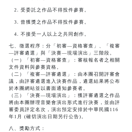
受委託之作品不得投件參賽。
曾獲獎之作品不得投件參賽。
不接受一人以上之共同創作。
七、徵選程序：分「初審—資格審查」、「複審
—評審遴選」與「決賽—現場演出」三階段。
（一）「初審—資格審查」：審核報名者之相關
文件資料與參賽資格。
（二）「複審—評審遴選」：由本團召開評審會
議，由評審遴選進入決賽作品，遴選結果將公布
於本團網站並以書面通知參賽者。
（三）「決賽—現場演出」：獲評審遴選之作品
將由本團辦理音樂會演出形式進行決賽，並由評
審委員評定名次，演出預定安排於中華民國116
年1月 (確切演出日期另行公告)。
八、獎勵方式：