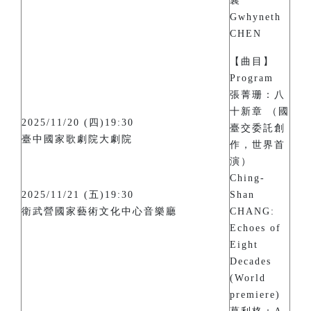
襄
Gwhyneth
CHEN
【曲目】
Program
張菁珊：八
十新章 （國
2025/11/20 (四)19:30
臺交委託創
臺中國家歌劇院大劇院
作，世界首
演）
Ching-
2025/11/21 (五)19:30
Shan
衛武營國家藝術文化中心音樂廳
CHANG:
Echoes of
Eight
Decades
(World
premiere)