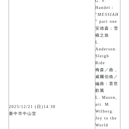
G. F.
Handel：
“
MESSIAH
” part one
安德森：雪
橇之旅
L.
Anderson:
Sleigh
Ride
梅森／曲，
威爾伯格／
編曲：普世
歡騰
L. Mason,
arr. M.
2025/12/21 (日)14:30
Wilberg:
臺中市中山堂
Joy to the
World