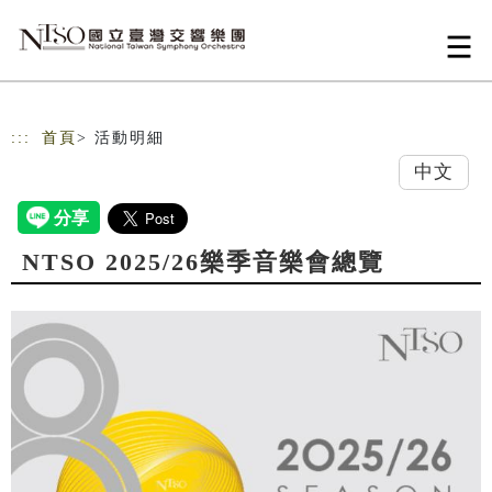
跳到主要內容
網站導覽
:::
首頁
> 活動明細
中文
NTSO 2025/26樂季音樂會總覽