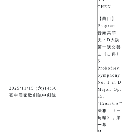
CHEN
【曲目】
Program
普羅高菲
夫：D大調
第一號交響
曲《古典》
S.
Prokofiev:
Symphony
No. 1 in D
2025/11/15 (六)14:30
Major, Op.
臺中國家歌劇院中劇院
25,
"
Classical
"
法雅：《三
角帽》，第
一幕
M.