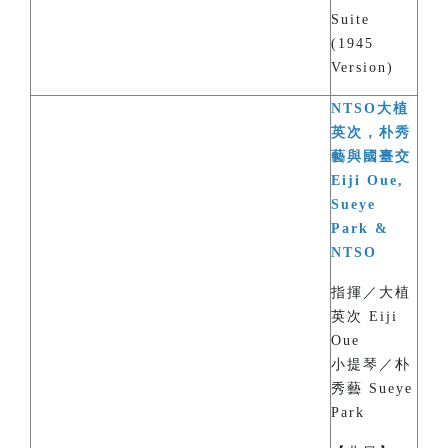
Suite
(1945
Version)
NTSO大植
英次，朴秀
藝與國臺交
Eiji Oue,
Sueye
Park &
NTSO
指揮／大植
英次 Eiji
Oue
小提琴／朴
秀藝 Sueye
Park