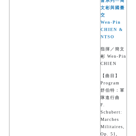
會系列—簡
文彬與國臺
交
Wen-Pin
CHIEN &
NTSO
指揮／簡文
彬 Wen-Pin
CHIEN
【曲目】
Program
舒伯特：軍
隊進行曲
F.
Schubert:
Marches
Militaires,
Op. 51,