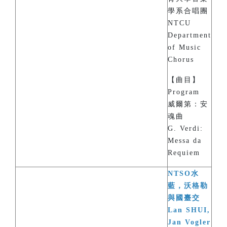
學系合唱團
NTCU
Department
of Music
Chorus
【曲目】
Program
威爾第：安
魂曲
G. Verdi:
Messa da
Requiem
NTSO水
藍，沃格勒
與國臺交
Lan SHUI,
Jan Vogler