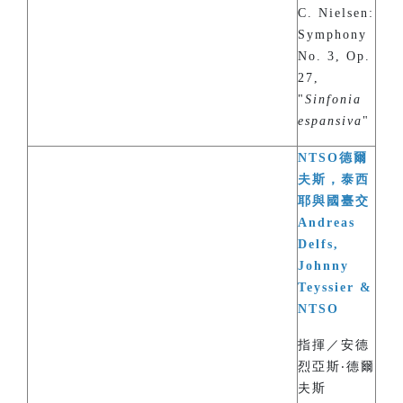
C. Nielsen:
Symphony
No. 3, Op.
27,
"
Sinfonia
espansiva
"
NTSO德爾
夫斯，泰西
耶與國臺交
Andreas
Delfs,
Johnny
Teyssier &
NTSO
指揮／安德
烈亞斯‧德爾
夫斯