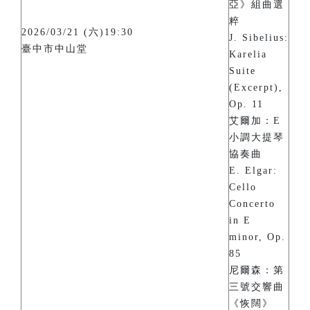
亞》組曲選
粹
2026/03/21 (六)19:30
J. Sibelius:
臺中市中山堂
Karelia
Suite
(Excerpt),
Op. 11
艾爾加：E
小調大提琴
協奏曲
E. Elgar:
Cello
Concerto
in E
minor, Op.
85
尼爾森：第
三號交響曲
《恢闊》