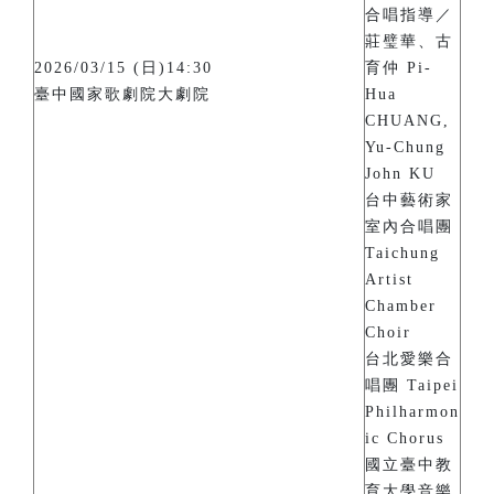
合唱指導／
莊璧華、古
2026/03/15 (日)14:30
育仲 Pi-
臺中國家歌劇院大劇院
Hua
CHUANG,
Yu-Chung
John KU
台中藝術家
室內合唱團
Taichung
Artist
Chamber
Choir
台北愛樂合
唱團 Taipei
Philharmon
ic Chorus
國立臺中教
育大學音樂