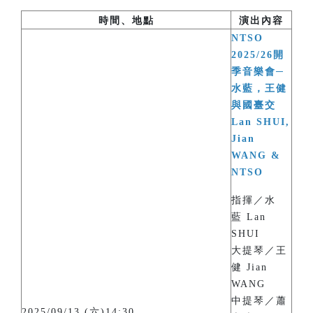
時間、地點
演出內容
NTSO
2025/26開
季音樂會─
水藍，王健
與國臺交
Lan SHUI,
Jian
WANG &
NTSO
指揮／水
藍 Lan
SHUI
大提琴／王
健 Jian
WANG
中提琴／蕭
2025/09/13 (六)14:30