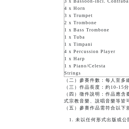
3 x Bassoon-incl. Contrab
4 x Horn
3 x Trumpet
2 x Trombone
1 x Bass Trombone
1 x Tuba
1 x Timpani
4 x Percussion Player
1 x Harp
1 x Piano/Celesta
Strings
（二）參賽件數：每人至多
（三）作品長度：約10-15
（四）徵件說明：作品應含
式宗教音樂、說唱音樂等皆
（五）參賽作品需符合以下
未以任何形式出版或公