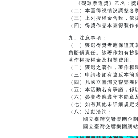
《觀眾票選獎》乙名：獎
（二）本團得視情況調整各
（三）上列授權金含稅，依
（四）得獎作品本團得製作
九、注意事項：
（一）獲選得獎者應保證其
負賠償責任。該著作如有抄
著作權授權金及相關費用。
（二）獲選之著作，著作權
（三）申請者如有違反本簡
（四）凡國立臺灣交響樂團
（五）本活動若有爭議，係
（六）參賽者應遵守本簡章
（七）如有其他未詳細規定
（八）活動洽詢：
國立臺灣交響樂團企劃行銷組(04
國立臺灣交響樂團網