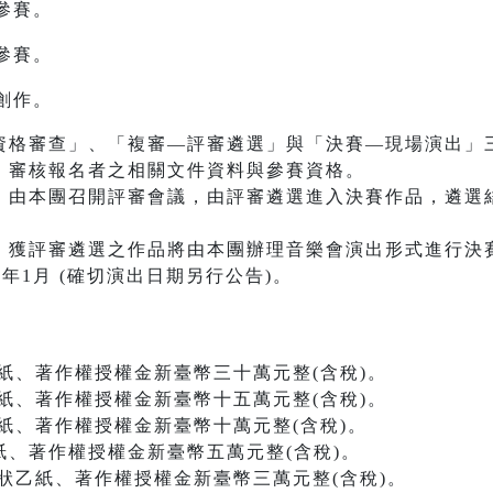
參賽。
參賽。
創作。
資格審查」、「複審—評審遴選」與「決賽—現場演出」
：審核報名者之相關文件資料與參賽資格。
：由本團召開評審會議，由評審遴選進入決賽作品，遴選
：獲評審遴選之作品將由本團辦理音樂會演出形式進行決
年1月 (確切演出日期另行公告)。
、著作權授權金新臺幣三十萬元整(含稅)。
、著作權授權金新臺幣十五萬元整(含稅)。
、著作權授權金新臺幣十萬元整(含稅)。
、著作權授權金新臺幣五萬元整(含稅)。
乙紙、著作權授權金新臺幣三萬元整(含稅)。