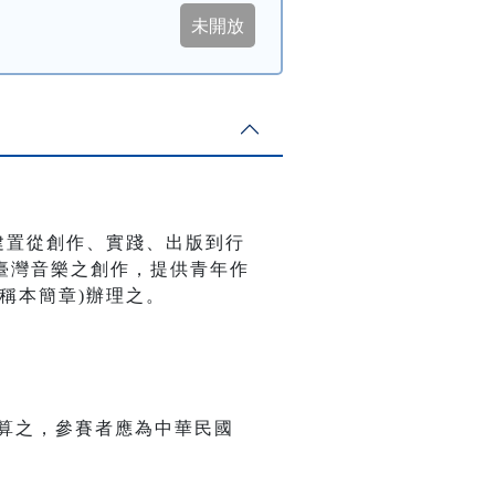
建置從創作、實踐、出版到行
臺灣音樂之創作，提供青年作
稱本簡章)辦理之。
算之，參賽者應為中華民國