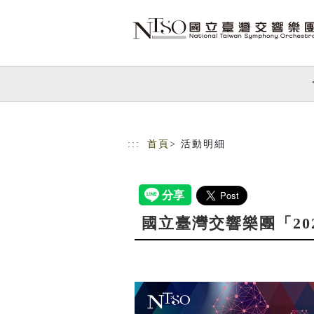
跳到主要內容
網站導覽
:::
首頁
> 活動明細
國立臺灣交響樂團「2027青