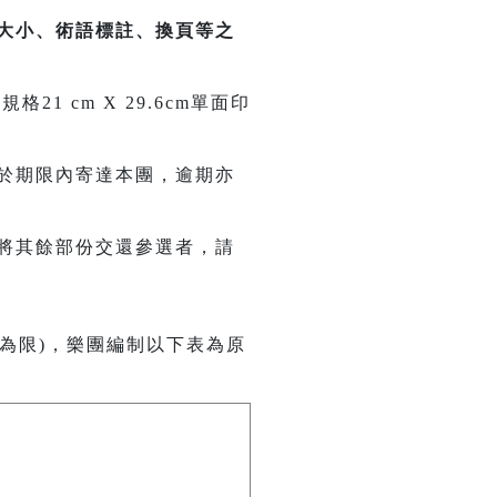
大小、術語標註、換頁等之
 cm X 29.6cm單面印
於期限內寄達本團，逾期亦
將其餘部份交還參選者，請
為限)，樂團編制以下表為原