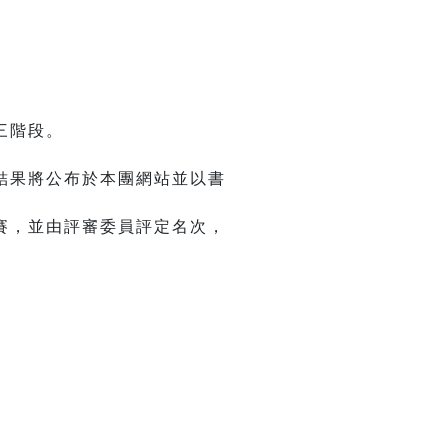
三階段。
結果將公布於本團網站並以書
賽，並由評審委員評定名次，