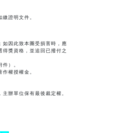
扣繳證明文件。
；如因此致本團受損害時，應
選得獎資格，並追回已撥付之
附件）。
著作權授權金。
，主辦單位保有最後裁定權。