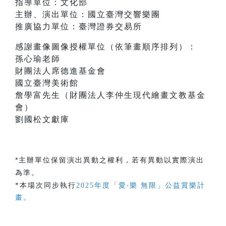
指導單位：文化部
主辦、演出單位：國立臺灣交響樂團
推廣協力單位：臺灣證券交易所
感謝畫像圖像授權單位（依筆畫順序排列）：
孫心瑜老師
財團法人席德進基金會
國立臺灣美術館
詹學富先生（財團法人李仲生現代繪畫文教基金
會）
劉國松文獻庫
*主辦單位保留演出異動之權利，若有異動以實際演出
為準。
*本場次同步執行
2025年度「愛‧樂 無限」公益賞樂計
畫。