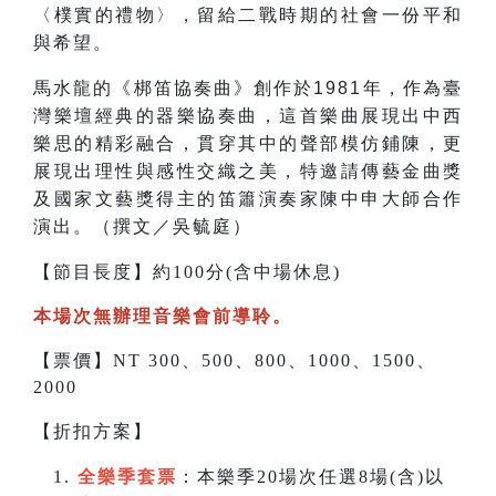
〈樸實的禮物〉，留給二戰時期的社會一份平和
與希望。
馬水龍的《梆笛協奏曲》創作於1981年，作為臺
灣樂壇經典的器樂協奏曲，這首樂曲展現出中西
樂思的精彩融合，貫穿其中的聲部模仿鋪陳，更
展現出理性與感性交織之美，特邀請傳藝金曲獎
及國家文藝獎得主的笛簫演奏家陳中申大師合作
演出。（撰文／吳毓庭）
【節目長度】約100分(含中場休息)
本場次無辦理音樂會前導聆。
【票價】NT 300、500、800、1000、1500、
2000
【折扣方案】
全樂季套票
：本樂季20場次任選8場(含)以