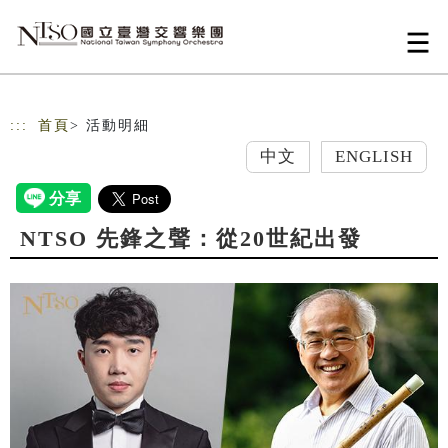
跳到主要內容
網站導覽
:::
首頁
> 活動明細
中文
ENGLISH
NTSO 先鋒之聲：從20世紀出發