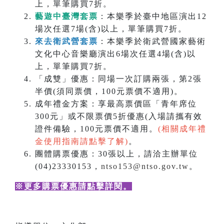
上，單筆購買7折。
藝遊中臺灣套票
：本樂季於臺中地區演出12
場次任選7場(含)以上，單筆購買7折。
來去衛武營套票
：本樂季於衛武營國家藝術
文化中心音樂廳演出6場次任選4場(含)以
上，單筆購買7折。
「成雙」優惠：同場一次訂購兩張，第2張
半價(須同票價，100元票價不適用)。
成年禮金方案：享最高票價區「青年席位
300元」或不限票價5折優惠(入場請攜有效
證件備驗，100元票價不適用。
(相關成年禮
金使用指南請點擊了解)
。
團體購票優惠：30張以上，請洽主辦單位
(04)23330153，
ntso153@ntso.gov.tw
。
※更多購票優惠請點擊詳閱
。