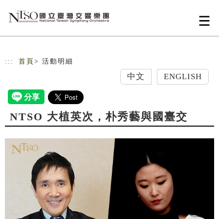
跳到主要內容
網站導覽
:::
首頁
> 活動明細
中文
ENGLISH
NTSO 大植英次，朴秀藝與國臺交