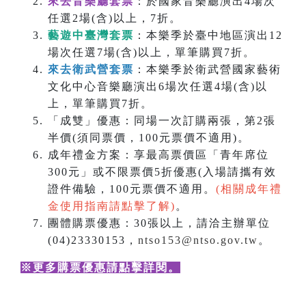
來去音樂廳套票
：於國家音樂廳演出4場次
任選2場(含)以上，7折。
藝遊中臺灣套票
：本樂季於臺中地區演出12
場次任選7場(含)以上，單筆購買7折。
來去衛武營套票
：本樂季於衛武營國家藝術
文化中心音樂廳演出6場次任選4場(含)以
上，單筆購買7折。
「成雙」優惠：同場一次訂購兩張，第2張
半價(須同票價，100元票價不適用)。
成年禮金方案：享最高票價區「青年席位
300元」或不限票價5折優惠(入場請攜有效
證件備驗，100元票價不適用。
(相關成年禮
金使用指南請點擊了解)
。
團體購票優惠：30張以上，請洽主辦單位
(04)23330153，
ntso153@ntso.gov.tw
。
※更多購票優惠請點擊詳閱
。