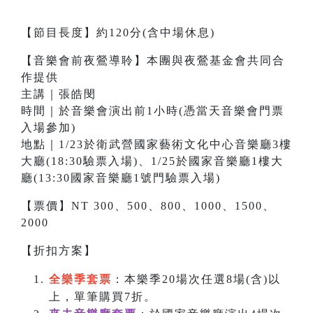
【節目長度】約120分(含中場休息)
【音樂會前夜鶯導聆】本團與夜鶯基金會共同合
作提供
主講｜張皓閔
時間｜於音樂會演出前1小時(憑當天音樂會門票
入場參加)
地點｜1/23於衛武營國家藝術文化中心音樂廳3樓
大廳(18:30驗票入場)、1/25於國家音樂廳1樓大
廳(13:30國家音樂廳1號門驗票入場)
【票價】NT 300、500、800、1000、1500、
2000
【折扣方案】
全樂季套票
：本樂季20場次任選8場(含)以
上，單筆購買7折。