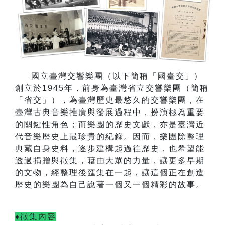
國立臺灣交響樂團（以下簡稱「國臺交」）
創立於
1945
年，前身為臺灣省立交響樂團（簡稱
「省交」），為臺灣歷史最悠久的交響樂團，在
臺灣古典音樂推廣與發展過程中，扮演極為重要
的關鍵性角色；而樂團的歷史文獻，亦是臺灣近
代音樂歷史上最珍貴的紀錄。因而，樂團除整理
典藏自身史料，逐步建構起過往歷史，也希望能
透過捐贈與徵集，藉由大眾的力量，讓更多早期
的文物，經整理後匯集在一起，讓這個正在創造
歷史的樂團為自己說著一個又一個精彩的故事。
♦徵集內容