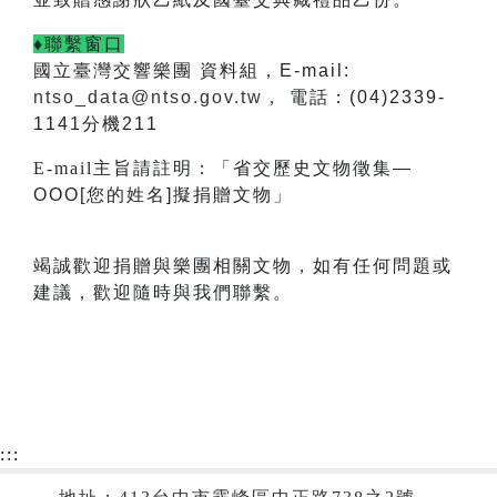
♦聯繫窗口
國立臺灣交響樂團 資料組，E-mail:
ntso_data@ntso.gov.tw
， 電話：(04)2339-
1141分機211
E-mail
主旨請註明：「省交歷史文物徵集—
OOO[您的姓名]擬捐贈文物」
竭誠歡迎捐贈與樂團相關文物，如有任何問題或
建議，歡迎隨時與我們聯繫。
:::