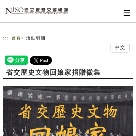
跳到主要內容
網站導覽
:::
首頁
> 活動明細
中文
省交歷史文物回娘家捐贈徵集