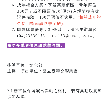
成年禮金方案：享最高票價區「青年席位
300元」或不限票價5折優惠(入場請攜有效
證件備驗，100元票價不適用。
(相關成年禮
金使用指南請點擊了解)
。
團體購票優惠：30張以上，請洽主辦單位
(04)23330153，
ntso153@ntso.gov.tw
。
※更多購票優惠請點擊詳閱
。
指導單位：文化部
主辦、演出單位：國立臺灣交響樂團
*主辦單位保留演出異動之權利，若有異動以實際
演出為準。