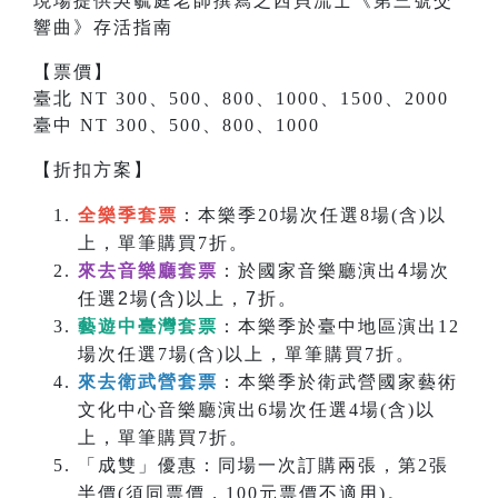
現場提供吳毓庭老師撰寫之
西貝流士
《
第三號交
響曲
》存活指南
【票價】
臺北 NT 300、500、800、1000、1500、2000
臺中 NT 300、500、800、1000
【折扣方案】
全樂季套票
：本樂季20場次任選8場(含)以
上，單筆購買7折。
來去音樂廳套票
：於國家音樂廳演出4場次
任選2場(含)以上，7折。
藝遊中臺灣套票
：本樂季於臺中地區演出12
場次任選7場(含)以上，單筆購買7折。
來去衛武營套票
：本樂季於衛武營國家藝術
文化中心音樂廳演出6場次任選4場(含)以
上，單筆購買7折。
「成雙」優惠：同場一次訂購兩張，第2張
半價(須同票價，100元票價不適用)。