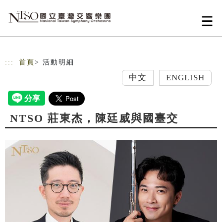
跳到主要內容
網站導覽
:::
首頁
> 活動明細
中文
ENGLISH
NTSO 莊東杰，陳廷威與國臺交