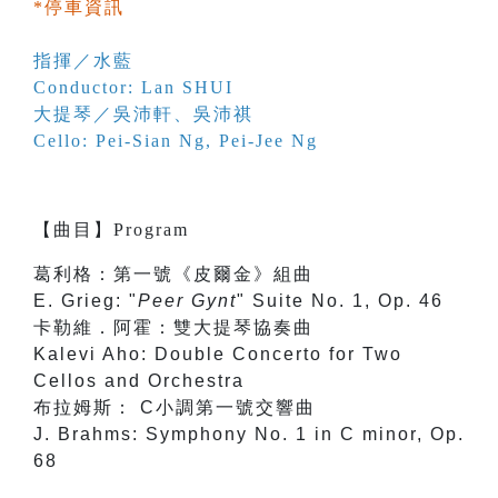
*停車資訊
指揮／水藍
Conductor: Lan SHUI
大提琴／
吳沛軒
、
吳沛祺
Cello:
Pei-Sian Ng
,
Pei-Jee Ng
【
曲目
】
Program
葛利格：第一號《皮爾金》組曲
E. Grieg: "
Peer Gynt
" Suite No. 1, Op. 46
卡勒維．阿霍：雙大提琴協奏曲
Kalevi Aho: Double Concerto for Two
Cellos and Orchestra
布拉姆斯： C小調第一號交響曲
J. Brahms: Symphony No. 1 in C minor, Op.
68