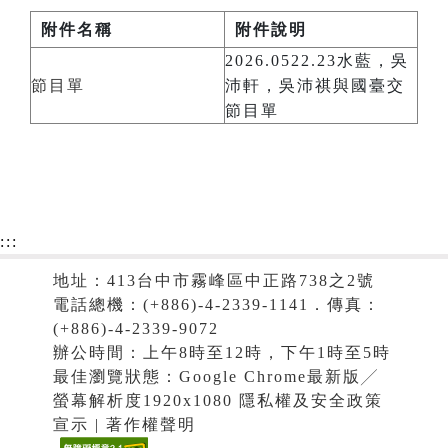
附件名稱
附件說明
2026.0522.23水藍，吳
節目單
沛軒，吳沛祺與國臺交
節目單
:::
地址：413台中市霧峰區中正路738之2號
電話總機：(+886)-4-2339-1141．傳真：
(+886)-4-2339-9072
辦公時間：上午8時至12時，下午1時至5時
最佳瀏覽狀態：Google Chrome最新版╱
螢幕解析度1920x1080 隱私權及安全政策
宣示 | 著作權聲明