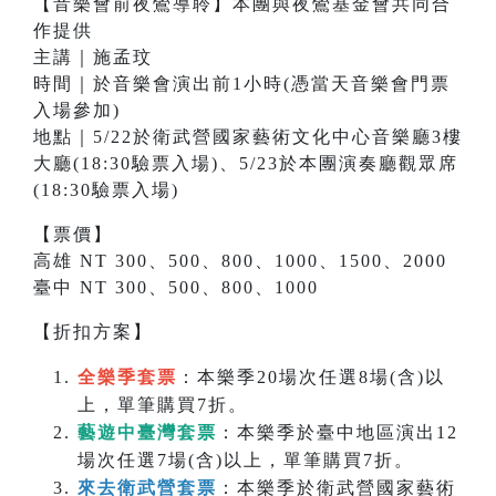
【音樂會前夜鶯導聆】本團與夜鶯基金會共同合
作提供
主講｜施孟玟
時間｜於音樂會演出前1小時(憑當天音樂會門票
入場參加)
地點｜5/22於衛武營國家藝術文化中心音樂廳3樓
大廳(18:30驗票入場)、5/23於本團演奏廳觀眾席
(18:30驗票入場)
【票價】
高雄 NT 300、500、800、1000、1500、2000
臺中 NT 300、500、800、1000
【折扣方案】
全樂季套票
：本樂季20場次任選8場(含)以
上，單筆購買7折。
藝遊中臺灣套票
：本樂季於臺中地區演出12
場次任選7場(含)以上，單筆購買7折。
來去衛武營套票
：本樂季於衛武營國家藝術