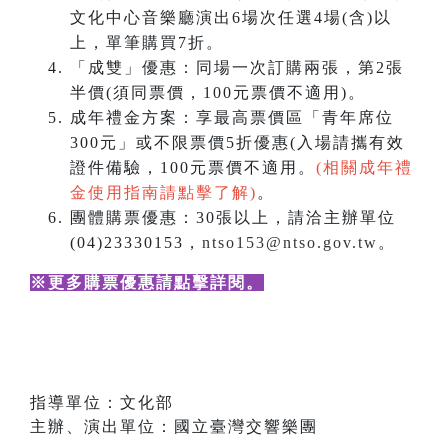
文化中心音樂廳演出6場次任選4場(含)以
上，單筆購買7折。
「成雙」優惠：同場一次訂購兩張，第2張
半價(須同票價，100元票價不適用)。
成年禮金方案：享最高票價區「青年席位
300元」或不限票價5折優惠(入場請攜有效
證件備驗，100元票價不適用。
(相關成年禮
金使用指南請點擊了解)
。
團體購票優惠：30張以上，請洽主辦單位
(04)23330153，
ntso153@ntso.gov.tw
。
※更多購票優惠請點擊詳閱
。
指導單位：文化部
主辦、演出單位：國立臺灣交響樂團