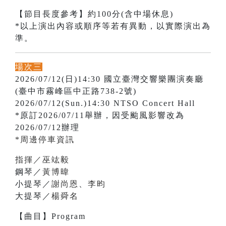
【節目長度參考】約100分(含中場休息)
*以上演出內容或順序等若有異動，以實際演出為
準。
場次三
2026/07/12(日)14:30 國立臺灣交響樂團演奏廳
(臺中市霧峰區中正路738-2號)
2026/07/12(Sun.)14:30 NTSO Concert Hall
*原訂2026/07/11舉辦，因受颱風影響改為
2026/07/12辦理
*周邊停車資訊
指揮／巫竑毅
鋼琴／
黃博暐
小提琴／
謝尚恩
、
李昀
大提琴／
楊舜名
【曲目】Program