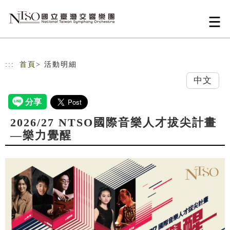
跳到主要內容
網站導覽
:::
首頁
> 活動明細
中文
2026/27 NTSO國際音樂人才拔尖計畫
—樂力覺醒