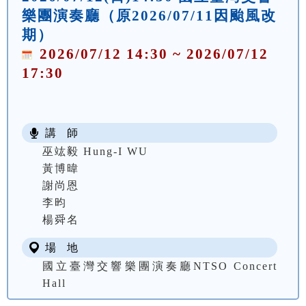
樂團演奏廳（原2026/07/11因颱風改
期）
2026/07/12 14:30 ~ 2026/07/12
17:30
講 師
巫竑毅 Hung-I WU
黃博暐
謝尚恩
李昀
楊舜名
場 地
國立臺灣交響樂團演奏廳NTSO Concert
Hall