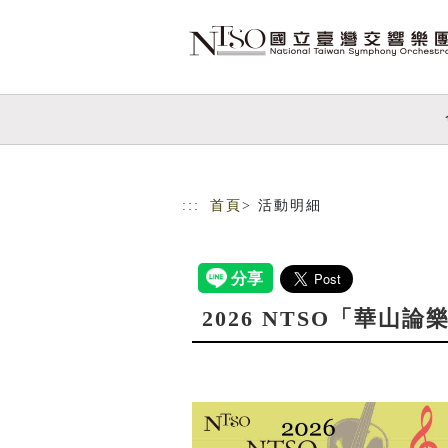
跳到主要內容
網站導覽
:::
首頁
> 活動明細
2026 NTSO「華山