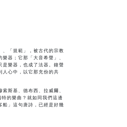
」、「規範」，被古代的宗教
的樂器；它那「大音希聲」、
只是樂器，也成了法器。鐘聲
到人心中，以它那充份的共
穆索斯基、德布西、拉威爾、
許多獨特的樂曲？就如同我們這邊
客船」這句唐詩，已經是好幾