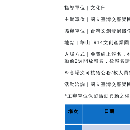
指導單位｜文化部
主辦單位｜國立臺灣交響樂
協辦單位｜台灣文創發展股
地點｜華山1914文創產業
入場方式｜免費線上報名，
動前2週開放報名，欲報名
※各場次可核給公務/教人
活動洽詢｜國立臺灣交響樂團企劃行
*主辦單位保留活動異動之
場次
日期