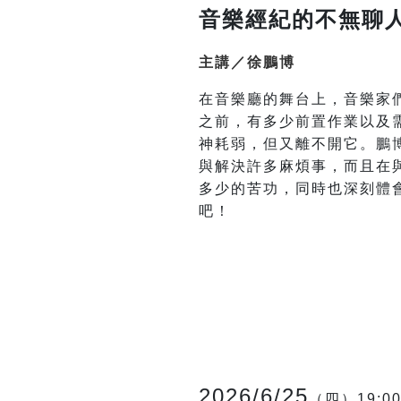
音樂經紀的不無聊
主講／徐鵬博
在音樂廳的舞台上，音樂家
之前，有多少前置作業以及
神耗弱，但又離不開它。鵬
與解決許多麻煩事，而且在
多少的苦功，同時也深刻體
吧！
2026/6/25
（四）19:00