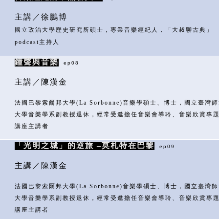
主講／徐鵬博
國立政治大學歷史研究所碩士，專業音樂經紀人，「大叔聊古典」
podcast
主持人
鐘聲與音樂
ep08
主講／陳漢金
法國巴黎索爾邦大學
(La Sorbonne)
音樂學碩士、博士，國立臺灣師
大學音樂學系副教授退休，經常受邀擔任音樂會導聆、音樂欣賞專
講座主講者
「光明之城」的逆旅
–莫札特在巴黎
ep09
主講／陳漢金
法國巴黎索爾邦大學
(La Sorbonne)
音樂學碩士、博士，國立臺灣師
大學音樂學系副教授退休，經常受邀擔任音樂會導聆、音樂欣賞專
講座主講者