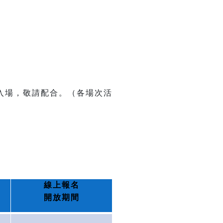
入場，敬請配合。（各場次活
線上報名
開放期間