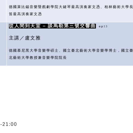
德國萊比錫音樂暨戲劇學院大鍵琴最高演奏家文憑、柏林藝術大學
笛最高演奏家文憑
從人間到天堂 – 談馬勒第三號交響曲
ep
13
主講／盧文雅
德國慕尼黑大學音樂學碩士、國立臺北藝術大學音樂學博士，國立
北藝術大學教授兼音樂學院院長
-21:00