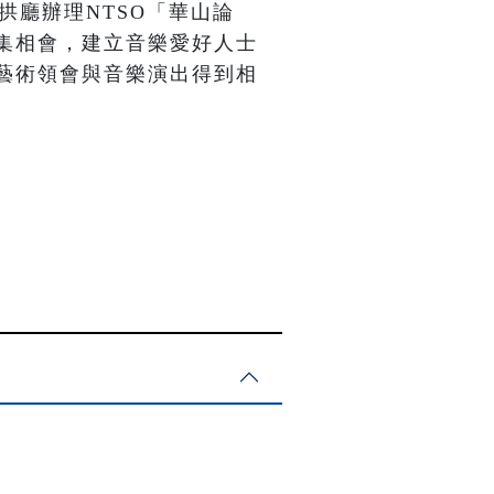
拱廳辦理NTSO「華山論
集相會，建立音樂愛好人士
藝術領會與音樂演出得到相