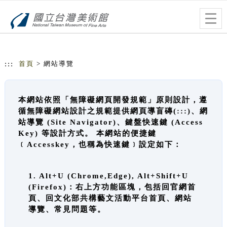
跳到主要內容
網站導覽
Togg
navig
:::
首頁
> 網站導覽
本網站依照「無障礙網頁開發規範」原則設計，遵
循無障礙網站設計之規範提供網頁導盲磚(:::)、網
站導覽 (Site Navigator)、鍵盤快速鍵 (Access
Key) 等設計方式。 本網站的便捷鍵
﹝Accesskey，也稱為快速鍵﹞設定如下：
1. Alt+U (Chrome,Edge), Alt+Shift+U
(Firefox)：右上方功能區塊，包括回官網首
頁、回文化部共構藝文活動平台首頁、網站
導覽、常見問題等。