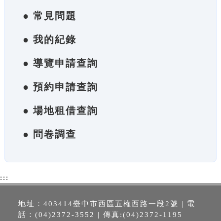
● 常見問題
● 我的紀錄
● 導覽申請查詢
● 預約申請查詢
● 場地租借查詢
● 問卷調查
:::
地址：403414臺中市西區五權西路一段2號 | 電
話：(04)2372-3552 | 傳真:(04)2372-1195