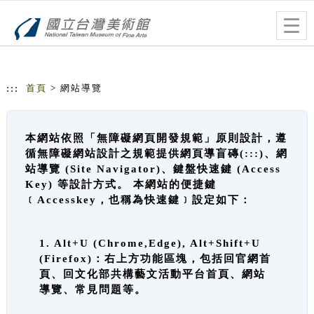
跳到主要內容
網站導覽
Togg
navig
:::
首頁
> 網站導覽
本網站依照「無障礙網頁開發規範」原則設計，遵
循無障礙網站設計之規範提供網頁導盲磚(:::)、網
站導覽 (Site Navigator)、鍵盤快速鍵 (Access
Key) 等設計方式。 本網站的便捷鍵
﹝Accesskey，也稱為快速鍵﹞設定如下：
1. Alt+U (Chrome,Edge), Alt+Shift+U
(Firefox)：右上方功能區塊，包括回官網首
頁、回文化部共構藝文活動平台首頁、網站
導覽、常見問題等。