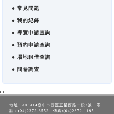
● 常見問題
● 我的紀錄
● 導覽申請查詢
● 預約申請查詢
● 場地租借查詢
● 問卷調查
:::
地址：403414臺中市西區五權西路一段2號 | 電
話：(04)2372-3552 | 傳真:(04)2372-1195