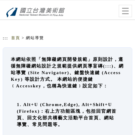
跳到主要內容
網站導覽
Togg
navig
:::
首頁
> 網站導覽
本網站依照「無障礙網頁開發規範」原則設計，遵
循無障礙網站設計之規範提供網頁導盲磚(:::)、網
站導覽 (Site Navigator)、鍵盤快速鍵 (Access
Key) 等設計方式。 本網站的便捷鍵
﹝Accesskey，也稱為快速鍵﹞設定如下：
1. Alt+U (Chrome,Edge), Alt+Shift+U
(Firefox)：右上方功能區塊，包括回官網首
頁、回文化部共構藝文活動平台首頁、網站
導覽、常見問題等。