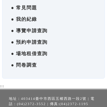
● 常見問題
● 我的紀錄
● 導覽申請查詢
● 預約申請查詢
● 場地租借查詢
● 問卷調查
:::
地址：403414臺中市西區五權西路一段2號 | 電
話：(04)2372-3552 | 傳真:(04)2372-1195