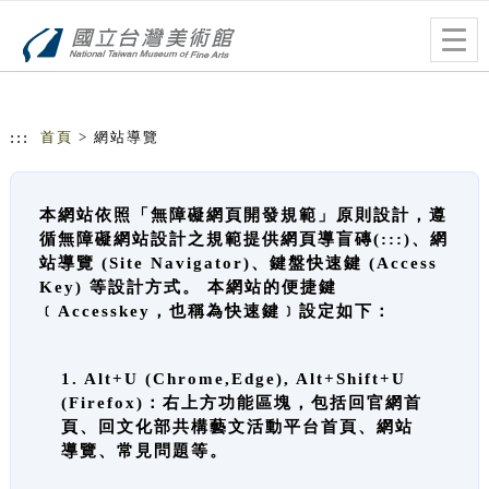
跳到主要內容
網站導覽
Togg
navig
:::
首頁
> 網站導覽
本網站依照「無障礙網頁開發規範」原則設計，遵
循無障礙網站設計之規範提供網頁導盲磚(:::)、網
站導覽 (Site Navigator)、鍵盤快速鍵 (Access
Key) 等設計方式。 本網站的便捷鍵
﹝Accesskey，也稱為快速鍵﹞設定如下：
1. Alt+U (Chrome,Edge), Alt+Shift+U
(Firefox)：右上方功能區塊，包括回官網首
頁、回文化部共構藝文活動平台首頁、網站
導覽、常見問題等。