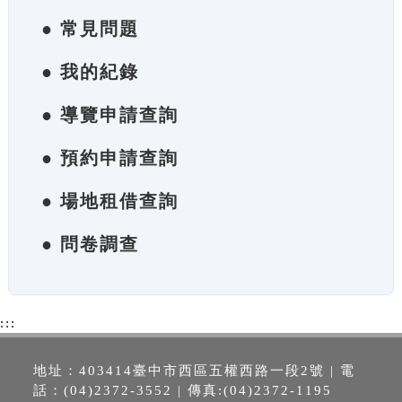
● 常見問題
● 我的紀錄
● 導覽申請查詢
● 預約申請查詢
● 場地租借查詢
● 問卷調查
:::
地址：403414臺中市西區五權西路一段2號 | 電
話：(04)2372-3552 | 傳真:(04)2372-1195