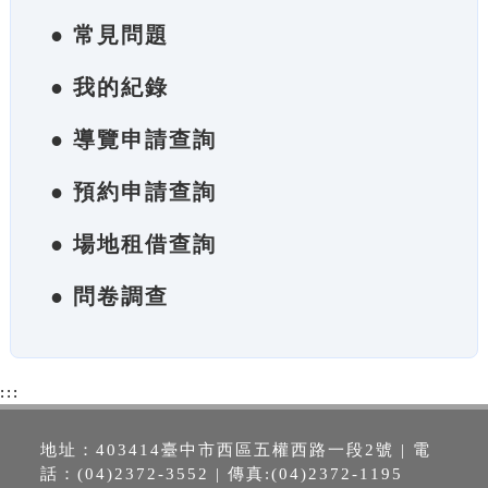
● 常見問題
● 我的紀錄
● 導覽申請查詢
● 預約申請查詢
● 場地租借查詢
● 問卷調查
:::
地址：403414臺中市西區五權西路一段2號 | 電
話：(04)2372-3552 | 傳真:(04)2372-1195