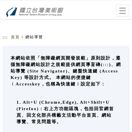
跳到主要內容
網站導覽
Togg
navig
:::
首頁
> 網站導覽
本網站依照「無障礙網頁開發規範」原則設計，遵
循無障礙網站設計之規範提供網頁導盲磚(:::)、網
站導覽 (Site Navigator)、鍵盤快速鍵 (Access
Key) 等設計方式。 本網站的便捷鍵
﹝Accesskey，也稱為快速鍵﹞設定如下：
1. Alt+U (Chrome,Edge), Alt+Shift+U
(Firefox)：右上方功能區塊，包括回官網首
頁、回文化部共構藝文活動平台首頁、網站
導覽、常見問題等。