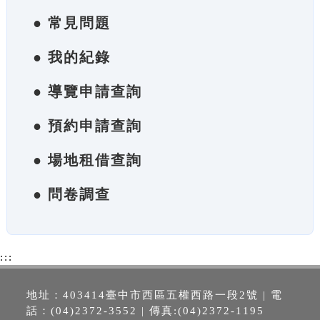
● 常見問題
● 我的紀錄
● 導覽申請查詢
● 預約申請查詢
● 場地租借查詢
● 問卷調查
:::
地址：403414臺中市西區五權西路一段2號 | 電
話：(04)2372-3552 | 傳真:(04)2372-1195