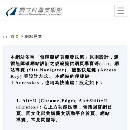
跳到主要內容
網站導覽
Togg
navig
:::
首頁
> 網站導覽
本網站依照「無障礙網頁開發規範」原則設計，遵
循無障礙網站設計之規範提供網頁導盲磚(:::)、網
站導覽 (Site Navigator)、鍵盤快速鍵 (Access
Key) 等設計方式。 本網站的便捷鍵
﹝Accesskey，也稱為快速鍵﹞設定如下：
1. Alt+U (Chrome,Edge), Alt+Shift+U
(Firefox)：右上方功能區塊，包括回官網首
頁、回文化部共構藝文活動平台首頁、網站
導覽、常見問題等。