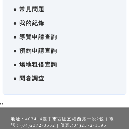
● 常見問題
● 我的紀錄
● 導覽申請查詢
● 預約申請查詢
● 場地租借查詢
● 問卷調查
:::
地址：403414臺中市西區五權西路一段2號 | 電
話：(04)2372-3552 | 傳真:(04)2372-1195