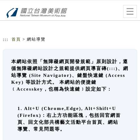
跳到主要內容
網站導覽
Togg
navig
:::
首頁
> 網站導覽
本網站依照「無障礙網頁開發規範」原則設計，遵
循無障礙網站設計之規範提供網頁導盲磚(:::)、網
站導覽 (Site Navigator)、鍵盤快速鍵 (Access
Key) 等設計方式。 本網站的便捷鍵
﹝Accesskey，也稱為快速鍵﹞設定如下：
1. Alt+U (Chrome,Edge), Alt+Shift+U
(Firefox)：右上方功能區塊，包括回官網首
頁、回文化部共構藝文活動平台首頁、網站
導覽、常見問題等。