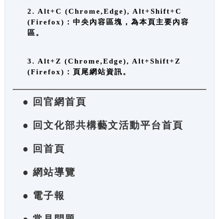
2. Alt+C (Chrome,Edge), Alt+Shift+C
(Firefox)：中央內容區塊，為本頁主要內容
區。
3. Alt+Z (Chrome,Edge), Alt+Shift+Z
(Firefox)：頁尾網站資訊。
● 回官網首頁
● 回文化部共構藝文活動平台首頁
● 回首頁
● 網站導覽
● 電子報