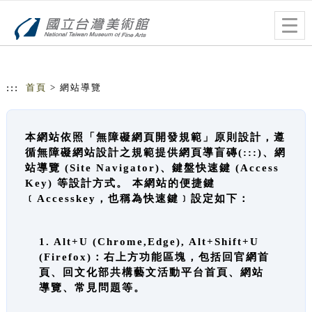
跳到主要內容
網站導覽
Togg
navig
:::
首頁
> 網站導覽
本網站依照「無障礙網頁開發規範」原則設計，遵
循無障礙網站設計之規範提供網頁導盲磚(:::)、網
站導覽 (Site Navigator)、鍵盤快速鍵 (Access
Key) 等設計方式。 本網站的便捷鍵
﹝Accesskey，也稱為快速鍵﹞設定如下：
1. Alt+U (Chrome,Edge), Alt+Shift+U
(Firefox)：右上方功能區塊，包括回官網首
頁、回文化部共構藝文活動平台首頁、網站
導覽、常見問題等。