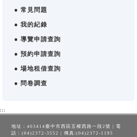
● 常見問題
● 我的紀錄
● 導覽申請查詢
● 預約申請查詢
● 場地租借查詢
● 問卷調查
:::
地址：403414臺中市西區五權西路一段2號 | 電
話：(04)2372-3552 | 傳真:(04)2372-1195