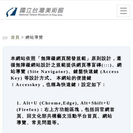
跳到主要內容
網站導覽
Togg
navig
:::
首頁
> 網站導覽
本網站依照「無障礙網頁開發規範」原則設計，遵
循無障礙網站設計之規範提供網頁導盲磚(:::)、網
站導覽 (Site Navigator)、鍵盤快速鍵 (Access
Key) 等設計方式。 本網站的便捷鍵
﹝Accesskey，也稱為快速鍵﹞設定如下：
1. Alt+U (Chrome,Edge), Alt+Shift+U
(Firefox)：右上方功能區塊，包括回官網首
頁、回文化部共構藝文活動平台首頁、網站
導覽、常見問題等。