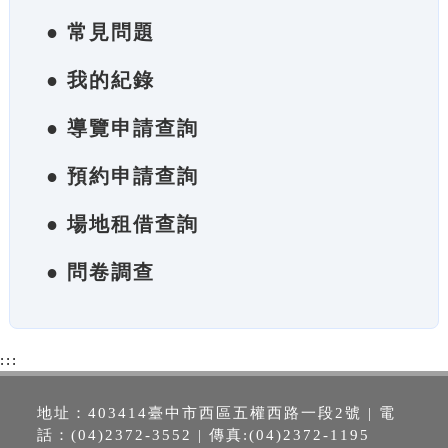
● 常見問題
● 我的紀錄
● 導覽申請查詢
● 預約申請查詢
● 場地租借查詢
● 問卷調查
:::
地址：403414臺中市西區五權西路一段2號 | 電
話：(04)2372-3552 | 傳真:(04)2372-1195