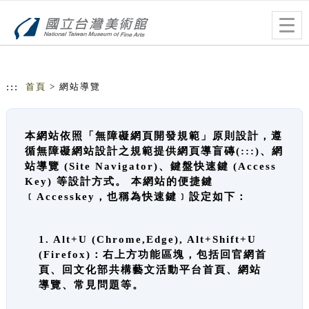
跳到主要內容
網站導覽
Togg
navig
:::
首頁
> 網站導覽
本網站依照「無障礙網頁開發規範」原則設計，遵
循無障礙網站設計之規範提供網頁導盲磚(:::)、網
站導覽 (Site Navigator)、鍵盤快速鍵 (Access
Key) 等設計方式。 本網站的便捷鍵
﹝Accesskey，也稱為快速鍵﹞設定如下：
1. Alt+U (Chrome,Edge), Alt+Shift+U
(Firefox)：右上方功能區塊，包括回官網首
頁、回文化部共構藝文活動平台首頁、網站
導覽、常見問題等。