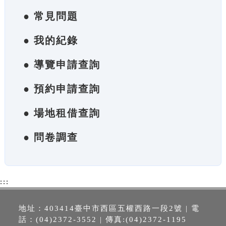
● 常見問題
● 我的紀錄
● 導覽申請查詢
● 預約申請查詢
● 場地租借查詢
● 問卷調查
:::
地址：403414臺中市西區五權西路一段2號 | 電
話：(04)2372-3552 | 傳真:(04)2372-1195