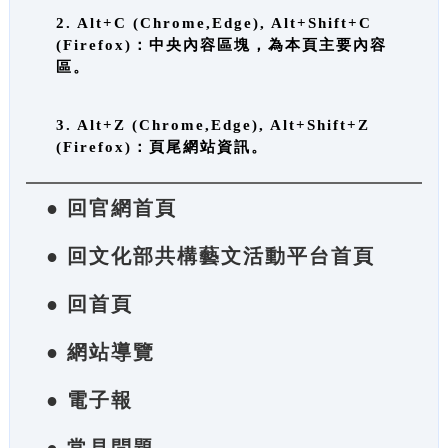
2. Alt+C (Chrome,Edge), Alt+Shift+C
(Firefox)：中央內容區塊，為本頁主要內容
區。
3. Alt+Z (Chrome,Edge), Alt+Shift+Z
(Firefox)：頁尾網站資訊。
● 回官網首頁
● 回文化部共構藝文活動平台首頁
● 回首頁
● 網站導覽
● 電子報