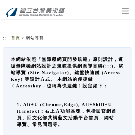
跳到主要內容
網站導覽
Togg
navig
:::
首頁
> 網站導覽
本網站依照「無障礙網頁開發規範」原則設計，遵
循無障礙網站設計之規範提供網頁導盲磚(:::)、網
站導覽 (Site Navigator)、鍵盤快速鍵 (Access
Key) 等設計方式。 本網站的便捷鍵
﹝Accesskey，也稱為快速鍵﹞設定如下：
1. Alt+U (Chrome,Edge), Alt+Shift+U
(Firefox)：右上方功能區塊，包括回官網首
頁、回文化部共構藝文活動平台首頁、網站
導覽、常見問題等。