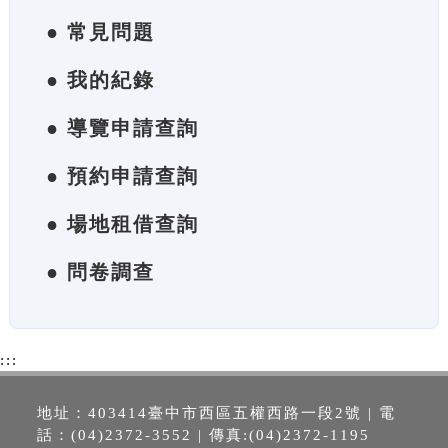
● 常見問題
● 我的紀錄
● 導覽申請查詢
● 預約申請查詢
● 場地租借查詢
● 問卷調查
:::
地址：403414臺中市西區五權西路一段2號 | 電
話：(04)2372-3552 | 傳真:(04)2372-1195