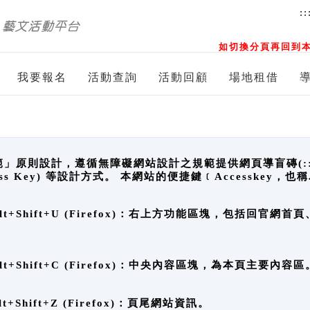
::
如切換分頁再回到本
我要報名
活動查詢
活動回顧
場地租借
原則設計，遵循無障礙網站設計之規範提供網頁導盲磚(:::)、
ccess Key) 等設計方式。 本網站的便捷鍵﹝Accesske
ge), Alt+Shift+U (Firefox)：右上方功能區塊，包括
。
e), Alt+Shift+C (Firefox)：中央內容區塊，為本頁主要內容區
, Alt+Shift+Z (Firefox)：頁尾網站資訊。