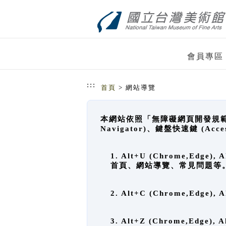
跳到主要內容
網站導覽
會員專區
:::
首頁
> 網站導覽
本網站依照「無障礙網頁開發規範」
Navigator)、鍵盤快速鍵 (A
1. Alt+U (Chrome,Ed
首頁、網站導覽、常見問題等
2. Alt+C (Chrome,Edg
3. Alt+Z (Chrome,Edge)