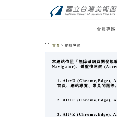
跳到主要內容
網站導覽
會員專區
:::
首頁
> 網站導覽
本網站依照「無障礙網頁開發規範」
Navigator)、鍵盤快速鍵 (A
1. Alt+U (Chrome,Ed
首頁、網站導覽、常見問題等
2. Alt+C (Chrome,Edg
3. Alt+Z (Chrome,Edge)