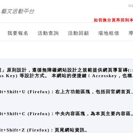
::
如切換分頁再回到本
我要報名
活動查詢
活動回顧
場地租借
原則設計，遵循無障礙網站設計之規範提供網頁導盲磚(:::)、
ccess Key) 等設計方式。 本網站的便捷鍵﹝Accesske
ge), Alt+Shift+U (Firefox)：右上方功能區塊，包括
。
e), Alt+Shift+C (Firefox)：中央內容區塊，為本頁主要內容區
, Alt+Shift+Z (Firefox)：頁尾網站資訊。